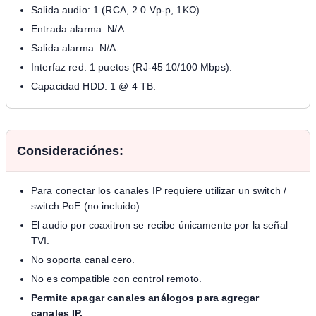
Salida audio: 1 (RCA, 2.0 Vp-p, 1KΩ).
Entrada alarma: N/A
Salida alarma: N/A
Interfaz red: 1 puetos (RJ-45 10/100 Mbps).
Capacidad HDD: 1 @ 4 TB.
Consideraciónes:
Para conectar los canales IP requiere utilizar un switch /
switch PoE (no incluido)
El audio por coaxitron se recibe únicamente por la señal
TVI.
No soporta canal cero.
No es compatible con control remoto.
Permite apagar canales análogos para agregar
canales IP.