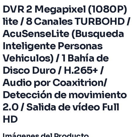
DVR 2 Megapixel (1080P)
lite / 8 Canales TURBOHD /
AcuSenseLite (Busqueda
Inteligente Personas
Vehiculos) / 1 Bahía de
Disco Duro / H.265+ /
Audio por Coaxitrion/
Detección de movimiento
2.0 / Salida de vídeo Full
HD
Imágenes del Producto