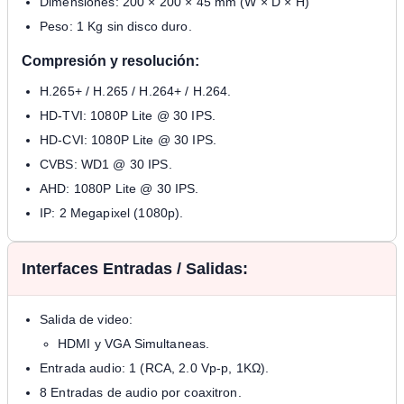
Dimensiones: 200 × 200 × 45 mm (W × D × H)
Peso: 1 Kg sin disco duro.
Compresión y resolución:
H.265+ / H.265 / H.264+ / H.264.
HD-TVI: 1080P Lite @ 30 IPS.
HD-CVI: 1080P Lite @ 30 IPS.
CVBS: WD1 @ 30 IPS.
AHD: 1080P Lite @ 30 IPS.
IP: 2 Megapixel (1080p).
Interfaces Entradas / Salidas:
Salida de video:
HDMI y VGA Simultaneas.
Entrada audio: 1 (RCA, 2.0 Vp-p, 1KΩ).
8 Entradas de audio por coaxitron.