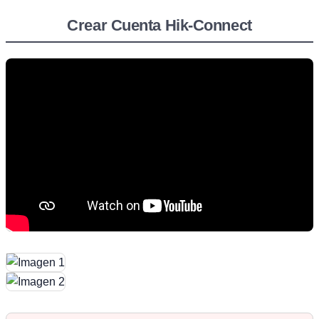
Crear Cuenta Hik-Connect