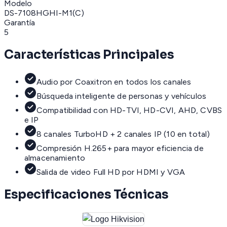
Modelo
DS-7108HGHI-M1(C)
Garantía
5
Características Principales
Audio por Coaxitron en todos los canales
Búsqueda inteligente de personas y vehículos
Compatibilidad con HD-TVI, HD-CVI, AHD, CVBS
e IP
8 canales TurboHD + 2 canales IP (10 en total)
Compresión H.265+ para mayor eficiencia de
almacenamiento
Salida de video Full HD por HDMI y VGA
Especificaciones Técnicas