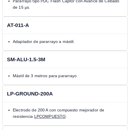
Pararrayo tipo PDC Flash Captor con Avance de Cebado
de 15 µs.
AT-011-A
Adaptador de pararrayo a mástil.
SM-ALU-1.5-3M
Mástil de 3 metros para pararrayo.
LP-GROUND-200A
Electrodo de 200 A con compuesto mejorador de
resistencia
LPCOMPUESTO
.