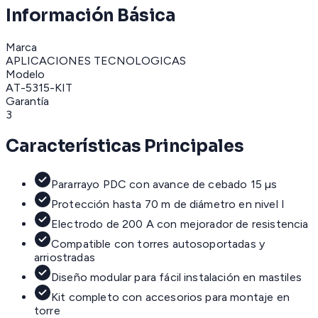
Información Básica
Marca
APLICACIONES TECNOLOGICAS
Modelo
AT-5315-KIT
Garantía
3
Características Principales
Pararrayo PDC con avance de cebado 15 µs
Protección hasta 70 m de diámetro en nivel I
Electrodo de 200 A con mejorador de resistencia
Compatible con torres autosoportadas y
arriostradas
Diseño modular para fácil instalación en mastiles
Kit completo con accesorios para montaje en
torre