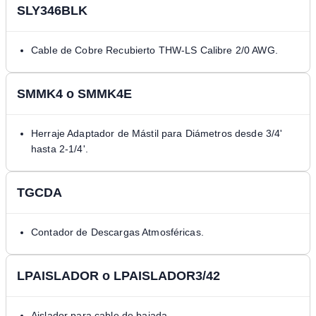
SLY346BLK
Cable de Cobre Recubierto THW-LS Calibre 2/0 AWG.
SMMK4 o SMMK4E
Herraje Adaptador de Mástil para Diámetros desde 3/4'
hasta 2-1/4'.
TGCDA
Contador de Descargas Atmosféricas.
LPAISLADOR o LPAISLADOR3/42
Aislador para cable de bajada.