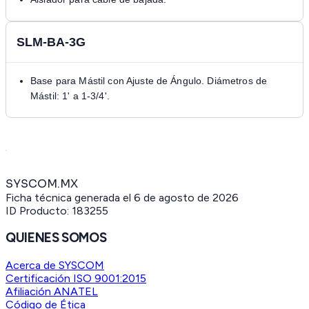
SLM-BA-3G
Base para Mástil con Ajuste de Ángulo. Diámetros de
Mástil: 1' a 1-3/4'.
SYSCOM.MX
Ficha técnica generada el
6 de agosto de 2026
ID Producto:
183255
QUIENES SOMOS
Acerca de SYSCOM
Certificación ISO 9001:2015
Afiliación ANATEL
Código de Ética