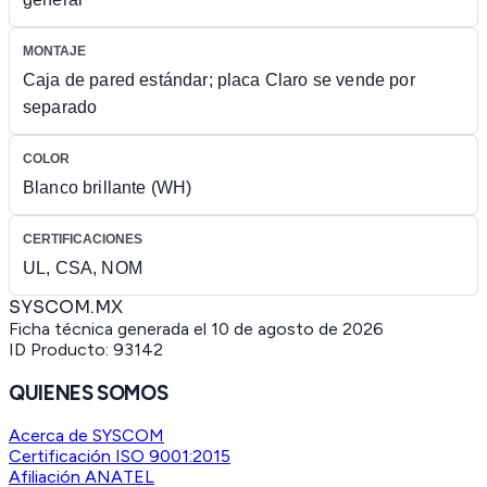
MONTAJE
Caja de pared estándar; placa Claro se vende por
separado
COLOR
Blanco brillante (WH)
CERTIFICACIONES
UL, CSA, NOM
SYSCOM.MX
Ficha técnica generada el
10 de agosto de 2026
ID Producto:
93142
QUIENES SOMOS
Acerca de SYSCOM
Certificación ISO 9001:2015
Afiliación ANATEL