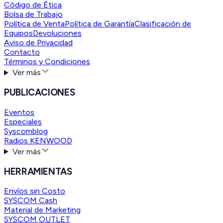
Código de Ética
Bolsa de Trabajo
Política de Venta
Política de Garantía
Clasificación de
Equipos
Devoluciones
Aviso de Privacidad
Contacto
Términos y Condiciones
Ver más
PUBLICACIONES
Eventos
Especiales
Syscomblog
Radios KENWOOD
Ver más
HERRAMIENTAS
Envíos sin Costo
SYSCOM Cash
Material de Marketing
SYSCOM OUTLET