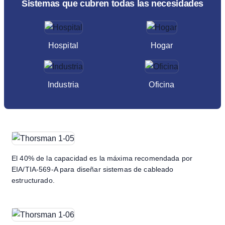
Sistemas que cubren todas las necesidades
Hospital
Hogar
Industria
Oficina
El 40% de la capacidad es la máxima recomendada por
EIA/TIA-569-A para diseñar sistemas de cableado
estructurado.