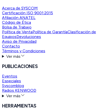
Acerca de SYSCOM
Certificación ISO 9001:2015
Afiliación ANATEL
Código de Ética
Bolsa de Trabajo
Política de Venta
Política de Garantía
Clasificación de
Equipos
Devoluciones
Aviso de Privacidad
Contacto
Términos y Condiciones
Ver más
PUBLICACIONES
Eventos
Especiales
Syscomblog
Radios KENWOOD
Ver más
HERRAMIENTAS