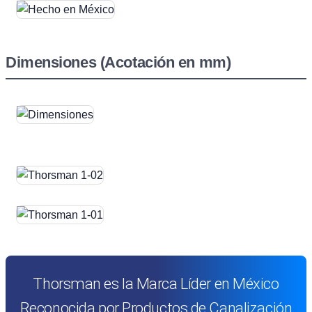
Dimensiones (Acotación en mm)
Thorsman es la Marca Líder en México
Reconocida por Productos de Canalización