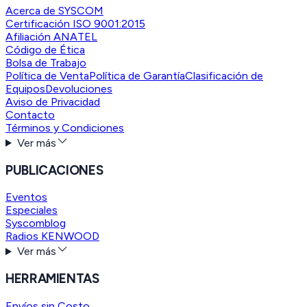
Acerca de SYSCOM
Certificación ISO 9001:2015
Afiliación ANATEL
Código de Ética
Bolsa de Trabajo
Política de Venta
Política de Garantía
Clasificación de
Equipos
Devoluciones
Aviso de Privacidad
Contacto
Términos y Condiciones
Ver más
PUBLICACIONES
Eventos
Especiales
Syscomblog
Radios KENWOOD
Ver más
HERRAMIENTAS
Envíos sin Costo