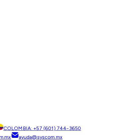
COLOMBIA: +57 (601) 744-3650
m.mx
ayuda@syscom.mx