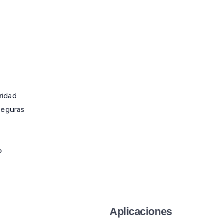
idad
seguras
o
Aplicaciones