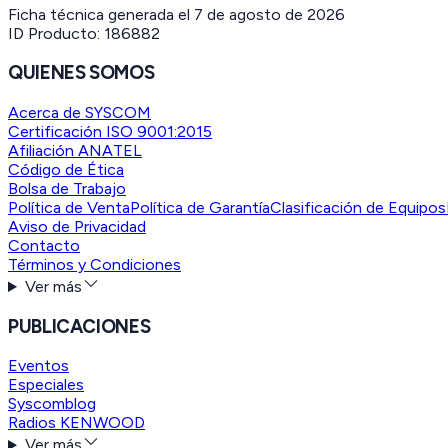
Ficha técnica generada el
7 de agosto de 2026
ID Producto:
186882
QUIENES SOMOS
Acerca de SYSCOM
Certificación ISO 9001:2015
Afiliación ANATEL
Código de Ética
Bolsa de Trabajo
Política de Venta
Política de Garantía
Clasificación de Equipos
Aviso de Privacidad
Contacto
Términos y Condiciones
Ver más
PUBLICACIONES
Eventos
Especiales
Syscomblog
Radios KENWOOD
Ver más