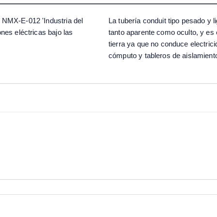
a NMX-E-012 'Industria del
La tubería conduit tipo pesado y l
ones eléctricas bajo las
tanto aparente como oculto, y e
tierra ya que no conduce electrici
cómputo y tableros de aislamiento