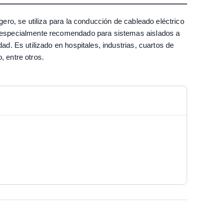
igero, se utiliza para la conducción de cableado eléctrico
s especialmente recomendado para sistemas aislados a
dad. Es utilizado en hospitales, industrias, cuartos de
, entre otros.