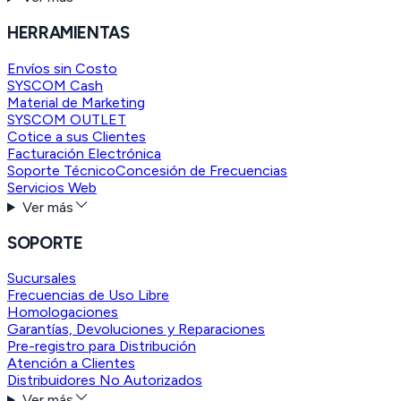
HERRAMIENTAS
Envíos sin Costo
SYSCOM Cash
Material de Marketing
SYSCOM OUTLET
Cotice a sus Clientes
Facturación Electrónica
Soporte Técnico
Concesión de Frecuencias
Servicios Web
Ver más
SOPORTE
Sucursales
Frecuencias de Uso Libre
Homologaciones
Garantías, Devoluciones y Reparaciones
Pre-registro para Distribución
Atención a Clientes
Distribuidores No Autorizados
Ver más