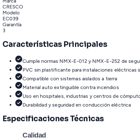
Marca
CRESCO
Modelo
EC039
Garantía
3
Características Principales
Cumple normas NMX-E-012 y NMX-E-252 de segur
PVC sin plastificante para instalaciones eléctricas 
Compatible con sistemas aislados a tierra
Material auto extinguible contra incendios
Uso en hospitales, industrias y centros de cómput
Durabilidad y seguridad en conducción eléctrica
Especificaciones Técnicas
Calidad