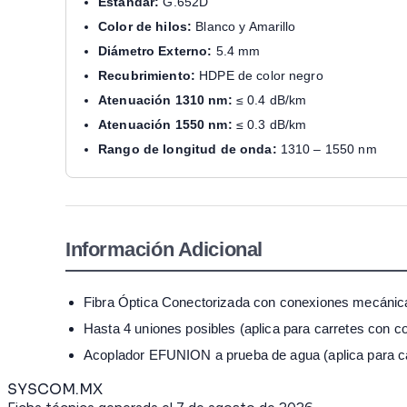
Estándar:
G.652D
Color de hilos:
Blanco y Amarillo
Diámetro Externo:
5.4 mm
Recubrimiento:
HDPE de color negro
Atenuación 1310 nm:
≤ 0.4 dB/km
Atenuación 1550 nm:
≤ 0.3 dB/km
Rango de longitud de onda:
1310 – 1550 nm
Información Adicional
Fibra Óptica Conectorizada con conexiones mecánica
Hasta 4 uniones posibles (aplica para carretes con 
Acoplador EFUNION a prueba de agua (aplica para c
SYSCOM.MX