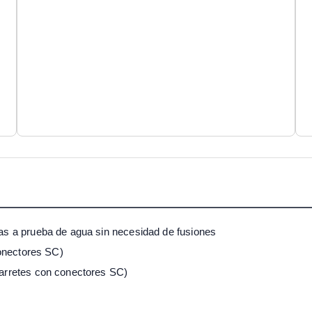
s a prueba de agua sin necesidad de fusiones
conectores SC)
arretes con conectores SC)