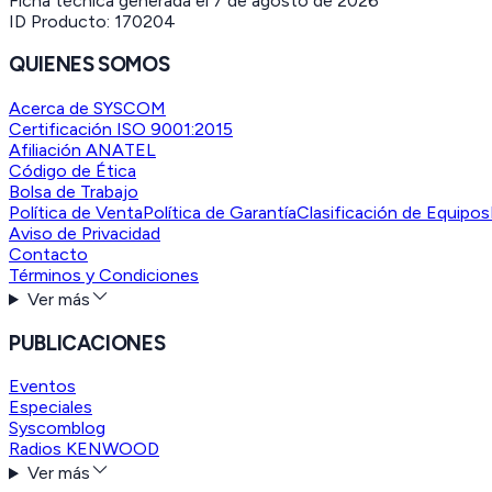
Ficha técnica generada el
7 de agosto de 2026
ID Producto:
170204
QUIENES SOMOS
Acerca de SYSCOM
Certificación ISO 9001:2015
Afiliación ANATEL
Código de Ética
Bolsa de Trabajo
Política de Venta
Política de Garantía
Clasificación de Equipos
Aviso de Privacidad
Contacto
Términos y Condiciones
Ver más
PUBLICACIONES
Eventos
Especiales
Syscomblog
Radios KENWOOD
Ver más