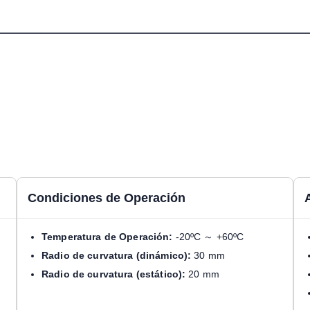
Condiciones de Operación
Temperatura de Operación:
-20ºC ～ +60ºC
Radio de curvatura (dinámico):
30 mm
Radio de curvatura (estático):
20 mm