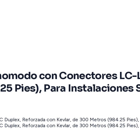
onomodo con Conectores LC-L
25 Pies), Para Instalaciones