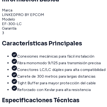
Marca
LINKEDPRO BY EPCOM
Modelo
EF-300-LC
Garantía
3
Características Principales
Conexiones mecánicas para fácil instalación
Fibra monomodo 9/125 para transmisión precisa
Conectores LC/LC dúplex para alta compatibilidad
Carrete de 300 metros para largas distancias
Tight Buffer para mayor protección del cable
Reforzado con Kevlar para alta resistencia
Especificaciones Técnicas