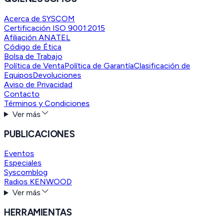
Acerca de SYSCOM
Certificación ISO 9001:2015
Afiliación ANATEL
Código de Ética
Bolsa de Trabajo
Política de Venta
Política de Garantía
Clasificación de
Equipos
Devoluciones
Aviso de Privacidad
Contacto
Términos y Condiciones
Ver más
PUBLICACIONES
Eventos
Especiales
Syscomblog
Radios KENWOOD
Ver más
HERRAMIENTAS