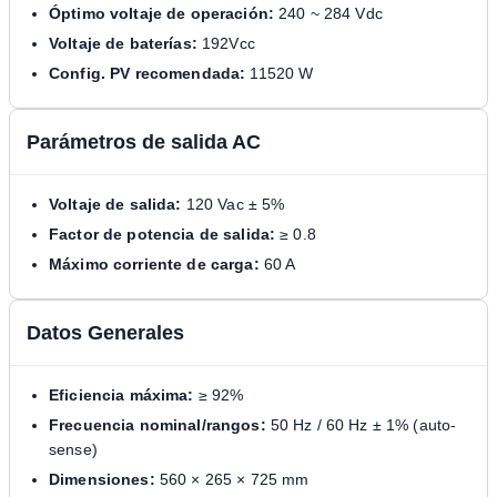
Óptimo voltaje de operación:
240 ~ 284 Vdc
Voltaje de baterías:
192Vcc
Config. PV recomendada:
11520 W
Parámetros de salida AC
Voltaje de salida:
120 Vac ± 5%
Factor de potencia de salida:
≥ 0.8
Máximo corriente de carga:
60 A
Datos Generales
Eficiencia máxima:
≥ 92%
Frecuencia nominal/rangos:
50 Hz / 60 Hz ± 1% (auto-
sense)
Dimensiones:
560 × 265 × 725 mm