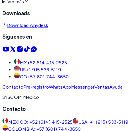
Ver más
Downloads
Download Anydesk
Síguenos en
MX
+52 614 415-2525
US
+1 915 533-5119
CO
+57 601 744-3650
Contacto
Pre-registro
WhatsApp
Messenger
Ventas
Ayuda
SYSCOM México
Contacto
MÉXICO: +52 (614) 415-2525
USA: +1 (915) 533-5119
COLOMBIA: +57 (601) 744-3650