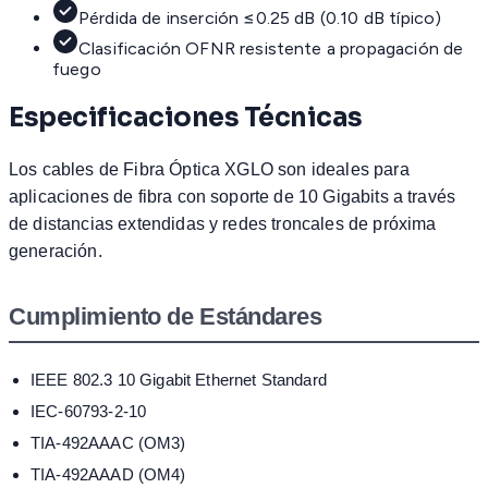
Pérdida de inserción ≤0.25 dB (0.10 dB típico)
Clasificación OFNR resistente a propagación de
fuego
Especificaciones Técnicas
Los cables de Fibra Óptica XGLO son ideales para
aplicaciones de fibra con soporte de 10 Gigabits a través
de distancias extendidas y redes troncales de próxima
generación.
Cumplimiento de Estándares
IEEE 802.3 10 Gigabit Ethernet Standard
IEC-60793-2-10
TIA-492AAAC (OM3)
TIA-492AAAD (OM4)