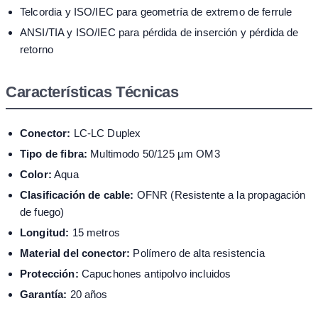
Telcordia y ISO/IEC para geometría de extremo de ferrule
ANSI/TIA y ISO/IEC para pérdida de inserción y pérdida de
retorno
Características Técnicas
Conector:
LC-LC Duplex
Tipo de fibra:
Multimodo 50/125 µm OM3
Color:
Aqua
Clasificación de cable:
OFNR (Resistente a la propagación
de fuego)
Longitud:
15 metros
Material del conector:
Polímero de alta resistencia
Protección:
Capuchones antipolvo incluidos
Garantía:
20 años