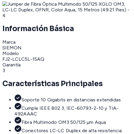
Información Básica
Marca
SIEMON
Modelo
FJ2-LCLC5L-15AQ
Garantía
3
Características Principales
Soporte 10 Gigabits en distancias extendidas
Cumple IEEE 802.3, IEC-60793-2-10 y TIA-
492AAAC
Fibra Multimodo OM3 50/125 µm Aqua
Conectores LC-LC Duplex de alta resistencia