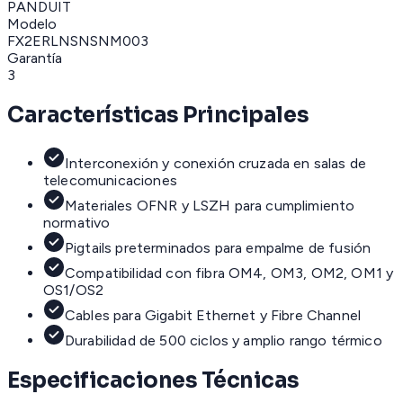
PANDUIT
Modelo
FX2ERLNSNSNM003
Garantía
3
Características Principales
Interconexión y conexión cruzada en salas de
telecomunicaciones
Materiales OFNR y LSZH para cumplimiento
normativo
Pigtails preterminados para empalme de fusión
Compatibilidad con fibra OM4, OM3, OM2, OM1 y
OS1/OS2
Cables para Gigabit Ethernet y Fibre Channel
Durabilidad de 500 ciclos y amplio rango térmico
Especificaciones Técnicas