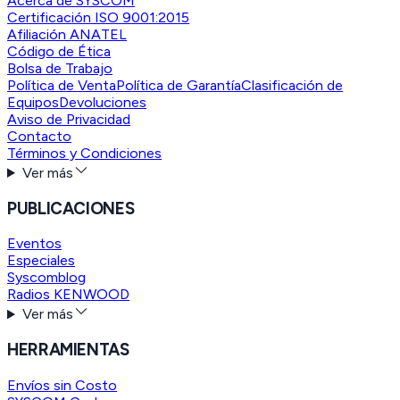
Acerca de SYSCOM
Certificación ISO 9001:2015
Afiliación ANATEL
Código de Ética
Bolsa de Trabajo
Política de Venta
Política de Garantía
Clasificación de
Equipos
Devoluciones
Aviso de Privacidad
Contacto
Términos y Condiciones
Ver más
PUBLICACIONES
Eventos
Especiales
Syscomblog
Radios KENWOOD
Ver más
HERRAMIENTAS
Envíos sin Costo