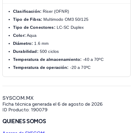
Clasificación:
Riser (OFNR)
Tipo de Fibra:
Multimodo OM3 50/125
Tipo de Conectores:
LC-SC Duplex
Color:
Aqua
Diámetro:
1.6 mm
Durabilidad:
500 ciclos
Temperatura de almacenamiento:
-40 a 70ºC
Temperatura de operación:
-20 a 70ºC
SYSCOM.MX
Ficha técnica generada el
6 de agosto de 2026
ID Producto:
190079
QUIENES SOMOS