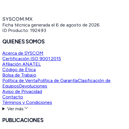
SYSCOM.MX
Ficha técnica generada el
6 de agosto de 2026
ID Producto:
192493
QUIENES SOMOS
Acerca de SYSCOM
Certificación ISO 9001:2015
Afiliación ANATEL
Código de Ética
Bolsa de Trabajo
Política de Venta
Política de Garantía
Clasificación de
Equipos
Devoluciones
Aviso de Privacidad
Contacto
Términos y Condiciones
Ver más
PUBLICACIONES