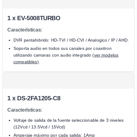
1 x
EV-5008TURBO
Características:
DVR pentahibrido: HD-TVI / HD-CVI / Analogico / IP / AHD.
Soporta audio en todos sus canales por coaxitron
utilizando camaras con audio integrado (
ver modelos
compatibles
).
1 x DS-2FA1205-C8
Características:
Voltaje de salida de la fuente seleccionable de 3 niveles
(12Vcd / 13.5Vcd / 15Vcd)
Amperaje máximo por cada salida: 1Amp