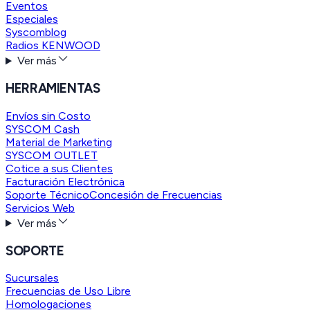
Eventos
Especiales
Syscomblog
Radios KENWOOD
Ver más
HERRAMIENTAS
Envíos sin Costo
SYSCOM Cash
Material de Marketing
SYSCOM OUTLET
Cotice a sus Clientes
Facturación Electrónica
Soporte Técnico
Concesión de Frecuencias
Servicios Web
Ver más
SOPORTE
Sucursales
Frecuencias de Uso Libre
Homologaciones