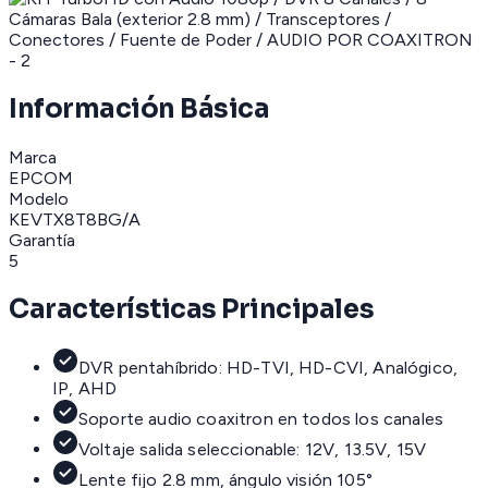
Información Básica
Marca
EPCOM
Modelo
KEVTX8T8BG/A
Garantía
5
Características Principales
DVR pentahíbrido: HD-TVI, HD-CVI, Analógico,
IP, AHD
Soporte audio coaxitron en todos los canales
Voltaje salida seleccionable: 12V, 13.5V, 15V
Lente fijo 2.8 mm, ángulo visión 105°