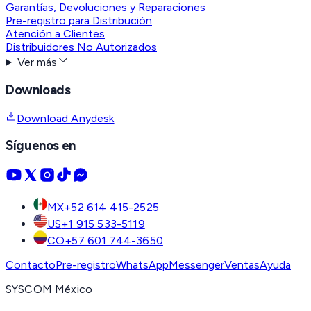
Garantías, Devoluciones y Reparaciones
Pre-registro para Distribución
Atención a Clientes
Distribuidores No Autorizados
Ver más
Downloads
Download Anydesk
Síguenos en
MX
+52 614 415-2525
US
+1 915 533-5119
CO
+57 601 744-3650
Contacto
Pre-registro
WhatsApp
Messenger
Ventas
Ayuda
SYSCOM México