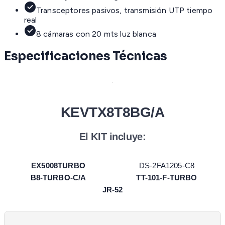
Transceptores pasivos, transmisión UTP tiempo
real
8 cámaras con 20 mts luz blanca
Especificaciones Técnicas
KEVTX8T8BG/A
El KIT incluye:
EX5008TURBO
DS-2FA1205-C8
B8-TURBO-C/A
TT-101-F-TURBO
JR-52