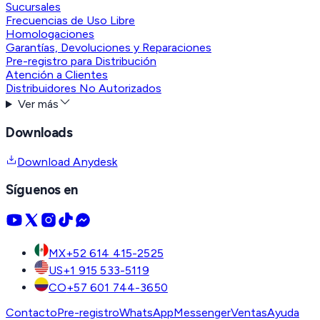
Sucursales
Frecuencias de Uso Libre
Homologaciones
Garantías, Devoluciones y Reparaciones
Pre-registro para Distribución
Atención a Clientes
Distribuidores No Autorizados
Ver más
Downloads
Download Anydesk
Síguenos en
MX
+52 614 415-2525
US
+1 915 533-5119
CO
+57 601 744-3650
Contacto
Pre-registro
WhatsApp
Messenger
Ventas
Ayuda