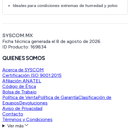
Ideales para condiciones extremas de humedad y polvo
SYSCOM.MX
Ficha técnica generada el
8 de agosto de 2026
ID Producto:
169834
QUIENES SOMOS
Acerca de SYSCOM
Certificación ISO 9001:2015
Afiliación ANATEL
Código de Ética
Bolsa de Trabajo
Política de Venta
Política de Garantía
Clasificación de
Equipos
Devoluciones
Aviso de Privacidad
Contacto
Términos y Condiciones
Ver más