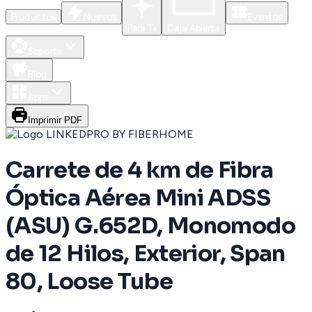
Productos
Nuevos
Eventos
Para Ti
Caja Abierta
Soporte
Blog
Apps
Imprimir PDF
Carrete de 4 km de Fibra
Óptica Aérea Mini ADSS
(ASU) G.652D, Monomodo
de 12 Hilos, Exterior, Span
80, Loose Tube