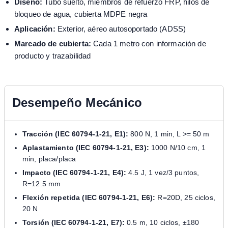
Diseño:
Tubo suelto, miembros de refuerzo FRP, hilos de
bloqueo de agua, cubierta MDPE negra
Aplicación:
Exterior, aéreo autosoportado (ADSS)
Marcado de cubierta:
Cada 1 metro con información de
producto y trazabilidad
Desempeño Mecánico
Tracción (IEC 60794-1-21, E1):
800 N, 1 min, L >= 50 m
Aplastamiento (IEC 60794-1-21, E3):
1000 N/10 cm, 1
min, placa/placa
Impacto (IEC 60794-1-21, E4):
4.5 J, 1 vez/3 puntos,
R=12.5 mm
Flexión repetida (IEC 60794-1-21, E6):
R=20D, 25 ciclos,
20 N
Torsión (IEC 60794-1-21, E7):
0.5 m, 10 ciclos, ±180