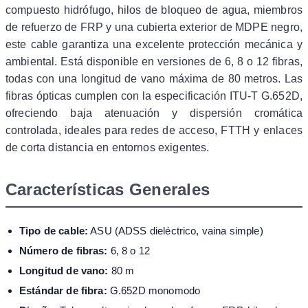
compuesto hidrófugo, hilos de bloqueo de agua, miembros
de refuerzo de FRP y una cubierta exterior de MDPE negro,
este cable garantiza una excelente protección mecánica y
ambiental. Está disponible en versiones de 6, 8 o 12 fibras,
todas con una longitud de vano máxima de 80 metros. Las
fibras ópticas cumplen con la especificación ITU-T G.652D,
ofreciendo baja atenuación y dispersión cromática
controlada, ideales para redes de acceso, FTTH y enlaces
de corta distancia en entornos exigentes.
Características Generales
Tipo de cable:
ASU (ADSS dieléctrico, vaina simple)
Número de fibras:
6, 8 o 12
Longitud de vano:
80 m
Estándar de fibra:
G.652D monomodo