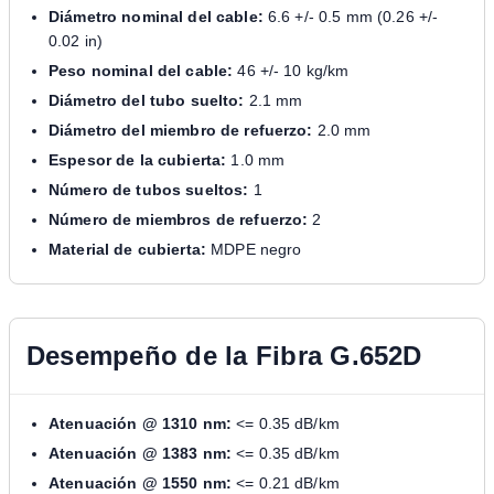
Diámetro nominal del cable:
6.6 +/- 0.5 mm (0.26 +/-
0.02 in)
Peso nominal del cable:
46 +/- 10 kg/km
Diámetro del tubo suelto:
2.1 mm
Diámetro del miembro de refuerzo:
2.0 mm
Espesor de la cubierta:
1.0 mm
Número de tubos sueltos:
1
Número de miembros de refuerzo:
2
Material de cubierta:
MDPE negro
Desempeño de la Fibra G.652D
Atenuación @ 1310 nm:
<= 0.35 dB/km
Atenuación @ 1383 nm:
<= 0.35 dB/km
Atenuación @ 1550 nm:
<= 0.21 dB/km