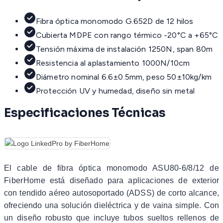
Fibra óptica monomodo G.652D de 12 hilos
Cubierta MDPE con rango térmico -20°C a +65°C
Tensión máxima de instalación 1250N, span 80m
Resistencia al aplastamiento 1000N/10cm
Diámetro nominal 6.6±0.5mm, peso 50±10kg/km
Protección UV y humedad, diseño sin metal
Especificaciones Técnicas
El cable de fibra óptica monomodo ASU80-6/8/12 de
FiberHome está diseñado para aplicaciones de exterior
con tendido aéreo autosoportado (ADSS) de corto alcance,
ofreciendo una solución dieléctrica y de vaina simple. Con
un diseño robusto que incluye tubos sueltos rellenos de