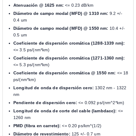
Atenuación @ 1625 nm:
<= 0.23 dB/km
Diámetro de campo modal (MFD) @ 1310 nm:
9.2 +/-
0.4 um
Diámetro de campo modal (MFD) @ 1550 nm:
10.4 +/-
0.5 um
Coeficiente de dispersión cromática (1288-1339 nm):
<= 3.5 ps/(nm*km)
Coeficiente de dispersión cromática (1271-1360 nm):
<= 5.3 ps/(nm*km)
Coeficiente de dispersión cromática @ 1550 nm:
<= 18
ps/(nm*km)
Longitud de onda de dispersión cero:
1302 nm - 1322
nm
Pendiente de dispersión cero:
<= 0.092 ps/(nm^2*km)
Longitud de onda de corte del cable (lambdacc):
<=
1260 nm
PMD (fibra en carrete):
<= 0.20 ps/km^(1/2)
Diámetro de revestimiento:
125 +/- 0.7 um