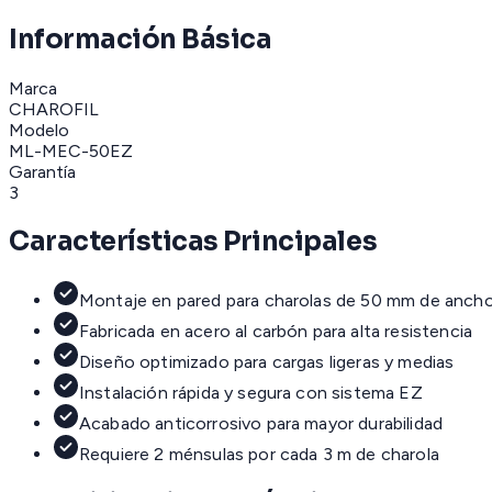
Información Básica
Marca
CHAROFIL
Modelo
ML-MEC-50EZ
Garantía
3
Características Principales
Montaje en pared para charolas de 50 mm de anch
Fabricada en acero al carbón para alta resistencia
Diseño optimizado para cargas ligeras y medias
Instalación rápida y segura con sistema EZ
Acabado anticorrosivo para mayor durabilidad
Requiere 2 ménsulas por cada 3 m de charola