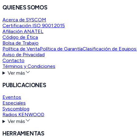
QUIENES SOMOS
Acerca de SYSCOM
Certificación ISO 9001:2015
Afiliación ANATEL
Código de Ética
Bolsa de Trabajo
Política de Venta
Política de Garantía
Clasificación de Equipos
Aviso de Privacidad
Contacto
Términos y Condiciones
Ver más
PUBLICACIONES
Eventos
Especiales
Syscomblog
Radios KENWOOD
Ver más
HERRAMIENTAS