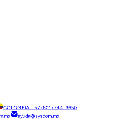
COLOMBIA: +57 (601) 744-3650
m.mx
ayuda@syscom.mx