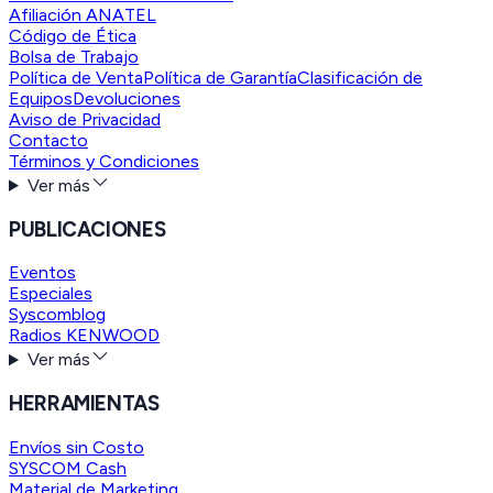
Afiliación ANATEL
Código de Ética
Bolsa de Trabajo
Política de Venta
Política de Garantía
Clasificación de
Equipos
Devoluciones
Aviso de Privacidad
Contacto
Términos y Condiciones
Ver más
PUBLICACIONES
Eventos
Especiales
Syscomblog
Radios KENWOOD
Ver más
HERRAMIENTAS
Envíos sin Costo
SYSCOM Cash
Material de Marketing