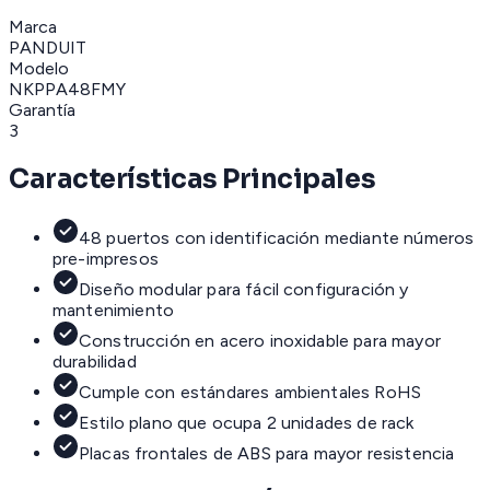
Marca
PANDUIT
Modelo
NKPPA48FMY
Garantía
3
Características Principales
48 puertos con identificación mediante números
pre-impresos
Diseño modular para fácil configuración y
mantenimiento
Construcción en acero inoxidable para mayor
durabilidad
Cumple con estándares ambientales RoHS
Estilo plano que ocupa 2 unidades de rack
Placas frontales de ABS para mayor resistencia