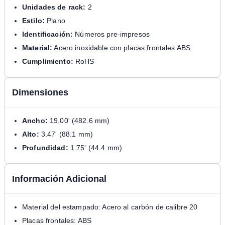
Unidades de rack:
2
Estilo:
Plano
Identificación:
Números pre-impresos
Material:
Acero inoxidable con placas frontales ABS
Cumplimiento:
RoHS
Dimensiones
Ancho:
19.00' (482.6 mm)
Alto:
3.47' (88.1 mm)
Profundidad:
1.75' (44.4 mm)
Información Adicional
Material del estampado: Acero al carbón de calibre 20
Placas frontales: ABS