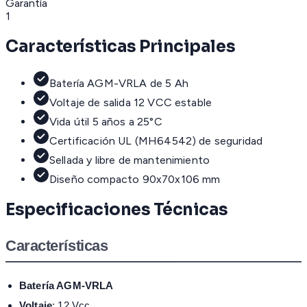
Garantía
1
Características Principales
Batería AGM-VRLA de 5 Ah
Voltaje de salida 12 VCC estable
Vida útil 5 años a 25°C
Certificación UL (MH64542) de seguridad
Sellada y libre de mantenimiento
Diseño compacto 90x70x106 mm
Especificaciones Técnicas
Características
Batería AGM-VRLA
Voltaje
: 12 Vcc