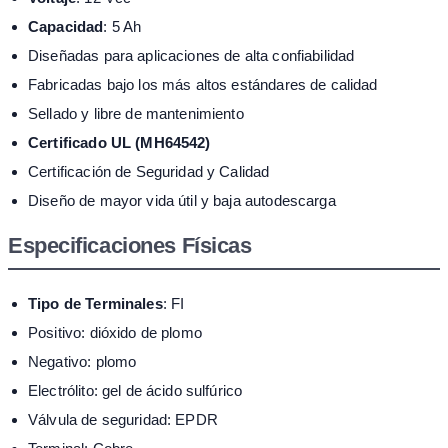
Capacidad
: 5 Ah
Diseñadas para aplicaciones de alta confiabilidad
Fabricadas bajo los más altos estándares de calidad
Sellado y libre de mantenimiento
Certificado UL (MH64542)
Certificación de Seguridad y Calidad
Diseño de mayor vida útil y baja autodescarga
Especificaciones Físicas
Tipo de Terminales
: FI
Positivo: dióxido de plomo
Negativo: plomo
Electrólito: gel de ácido sulfúrico
Válvula de seguridad: EPDR