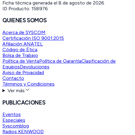
Ficha técnica generada el
8 de agosto de 2026
ID Producto:
158976
QUIENES SOMOS
Acerca de SYSCOM
Certificación ISO 9001:2015
Afiliación ANATEL
Código de Ética
Bolsa de Trabajo
Política de Venta
Política de Garantía
Clasificación de
Equipos
Devoluciones
Aviso de Privacidad
Contacto
Términos y Condiciones
Ver más
PUBLICACIONES
Eventos
Especiales
Syscomblog
Radios KENWOOD