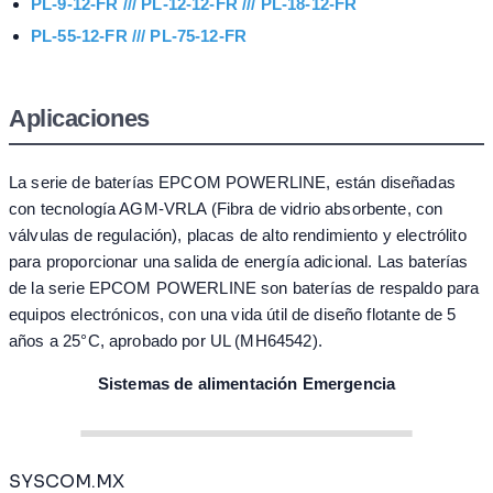
PL-9-12-FR /// PL-12-12-FR /// PL-18-12-FR
PL-55-12-FR /// PL-75-12-FR
Aplicaciones
La serie de baterías EPCOM POWERLINE, están diseñadas
con tecnología AGM-VRLA (Fibra de vidrio absorbente, con
válvulas de regulación), placas de alto rendimiento y electrólito
para proporcionar una salida de energía adicional. Las baterías
de la serie EPCOM POWERLINE son baterías de respaldo para
equipos electrónicos, con una vida útil de diseño flotante de 5
años a 25°C, aprobado por UL (MH64542).
Sistemas de alimentación Emergencia
SYSCOM.MX