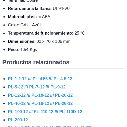
Terminal: Cobre
Retardante a la flama
: UL94-V0
Material
: plástico ABS
Color: Gris - Azúl
Temperatura de funcionamiento
: 25 °C
Dimensiones
: 90 x 70 x 106 mm
Peso
: 1.54 Kgs
Productos relacionados
PL-1.2-12 /// PL-4.56 /// PL-4.5-12
PL-5-12 /// PL-7-12 /// PL-9-12
PL-12-12 /// PL-18-12 /// PL-26-12
PL-40-12 /// PL-18-12 /// PL-26-12
PL-100-12 /// PL-110-12 /// PL-110D-12
PL-200-12