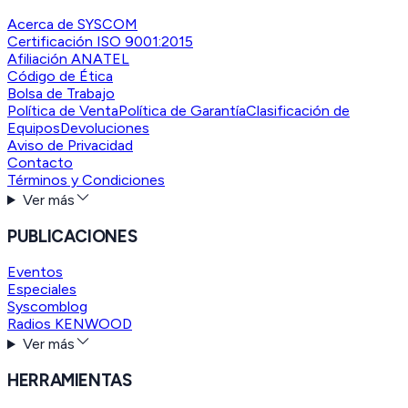
Acerca de SYSCOM
Certificación ISO 9001:2015
Afiliación ANATEL
Código de Ética
Bolsa de Trabajo
Política de Venta
Política de Garantía
Clasificación de
Equipos
Devoluciones
Aviso de Privacidad
Contacto
Términos y Condiciones
Ver más
PUBLICACIONES
Eventos
Especiales
Syscomblog
Radios KENWOOD
Ver más
HERRAMIENTAS