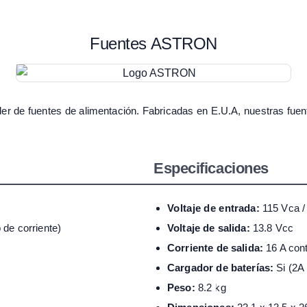
Fuentes ASTRON
der de fuentes de alimentación. Fabricadas en E.U.A, nuestras fue
Especificaciones
Voltaje de entrada:
115 Vca /
 de corriente)
Voltaje de salida:
13.8 Vcc
Corriente de salida:
16 A cont
Cargador de baterías:
Si (2A 
Peso:
8.2 kg