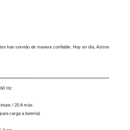
ntes han servido de manera confiable. Hoy en día, Astron
 60 Hz
inuos / 20 A máx.
para carga a batería)