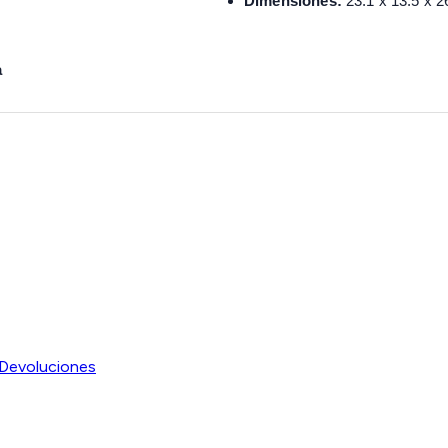
Dimensiones:
23.1 x 13.5 x 2
a
Devoluciones