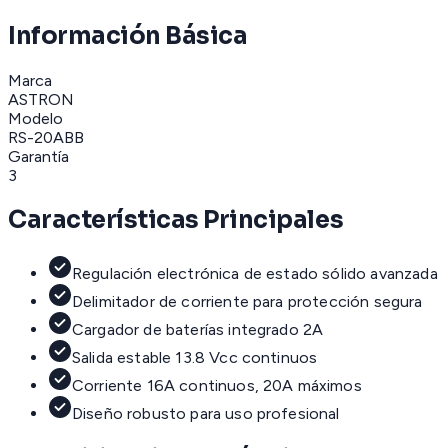
Información Básica
Marca
ASTRON
Modelo
RS-20ABB
Garantía
3
Características Principales
Regulación electrónica de estado sólido avanzada
Delimitador de corriente para protección segura
Cargador de baterías integrado 2A
Salida estable 13.8 Vcc continuos
Corriente 16A continuos, 20A máximos
Diseño robusto para uso profesional