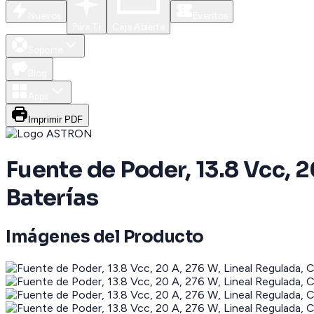
Nuevos
Eventos
Para Ti
Caja Abierta
Soporte
Blog
Apps
Imprimir PDF
Fuente de Poder, 13.8 Vcc, 
Baterías
Imágenes del Producto