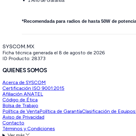
1 Año de Garantía
*Recomendada para radios de hasta 50W de potenci
SYSCOM.MX
Ficha técnica generada el
8 de agosto de 2026
ID Producto:
28373
QUIENES SOMOS
Acerca de SYSCOM
Certificación ISO 9001:2015
Afiliación ANATEL
Código de Ética
Bolsa de Trabajo
Política de Venta
Política de Garantía
Clasificación de Equipos
Aviso de Privacidad
Contacto
Términos y Condiciones
Ver más