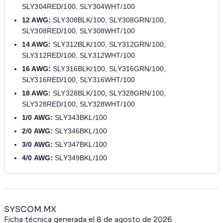
SLY304RED/100, SLY304WHT/100
12 AWG:
SLY308BLK/100, SLY308GRN/100,
SLY308RED/100, SLY308WHT/100
14 AWG:
SLY312BLK/100, SLY312GRN/100,
SLY312RED/100, SLY312WHT/100
16 AWG:
SLY316BLK/100, SLY316GRN/100,
SLY316RED/100, SLY316WHT/100
18 AWG:
SLY328BLK/100, SLY328GRN/100,
SLY328RED/100, SLY328WHT/100
1/0 AWG:
SLY343BKL/100
2/0 AWG:
SLY346BKL/100
3/0 AWG:
SLY347BKL/100
4/0 AWG:
SLY349BKL/100
SYSCOM.MX
Ficha técnica generada el
8 de agosto de 2026