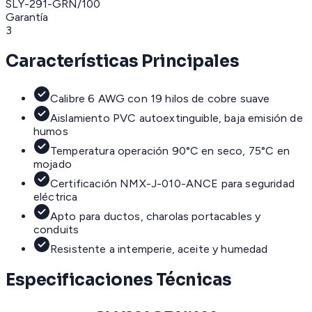
SLY-291-GRN/100
Garantía
3
Características Principales
Calibre 6 AWG con 19 hilos de cobre suave
Aislamiento PVC autoextinguible, baja emisión de
humos
Temperatura operación 90°C en seco, 75°C en
mojado
Certificación NMX-J-010-ANCE para seguridad
eléctrica
Apto para ductos, charolas portacables y
conduits
Resistente a intemperie, aceite y humedad
Especificaciones Técnicas