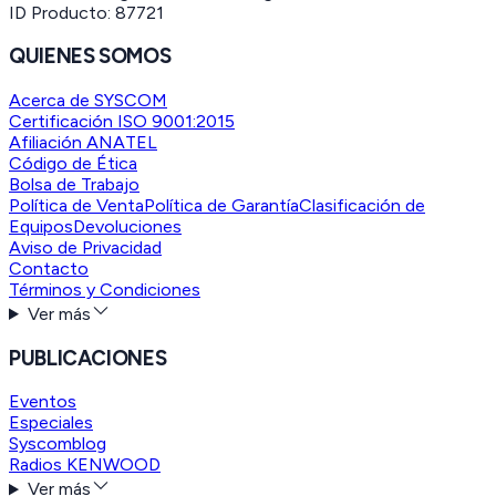
ID Producto:
87721
QUIENES SOMOS
Acerca de SYSCOM
Certificación ISO 9001:2015
Afiliación ANATEL
Código de Ética
Bolsa de Trabajo
Política de Venta
Política de Garantía
Clasificación de
Equipos
Devoluciones
Aviso de Privacidad
Contacto
Términos y Condiciones
Ver más
PUBLICACIONES
Eventos
Especiales
Syscomblog
Radios KENWOOD
Ver más