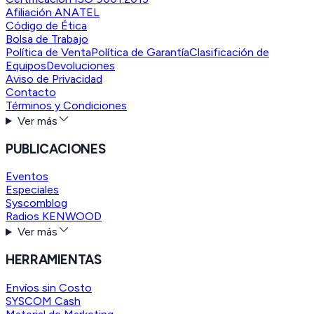
Afiliación ANATEL
Código de Ética
Bolsa de Trabajo
Política de Venta
Política de Garantía
Clasificación de
Equipos
Devoluciones
Aviso de Privacidad
Contacto
Términos y Condiciones
Ver más
PUBLICACIONES
Eventos
Especiales
Syscomblog
Radios KENWOOD
Ver más
HERRAMIENTAS
Envíos sin Costo
SYSCOM Cash