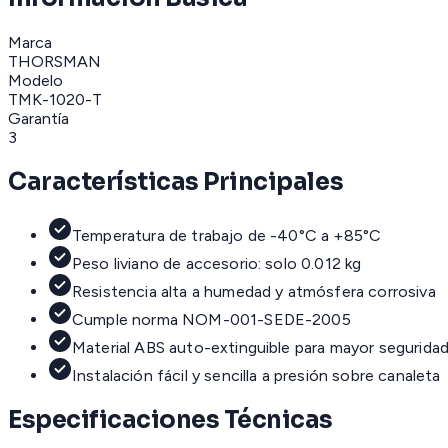
Marca
THORSMAN
Modelo
TMK-1020-T
Garantía
3
Características Principales
Temperatura de trabajo de -40°C a +85°C
Peso liviano de accesorio: solo 0.012 kg
Resistencia alta a humedad y atmósfera corrosiva
Cumple norma NOM-001-SEDE-2005
Material ABS auto-extinguible para mayor segurida
Instalación fácil y sencilla a presión sobre canaleta
Especificaciones Técnicas