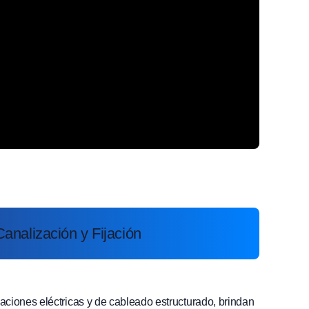
analización y Fijación
ciones eléctricas y de cableado estructurado, brindan