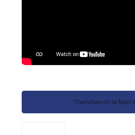
Thorsman es la Marca 