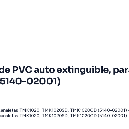
 de PVC auto extinguible, p
5140-02001)