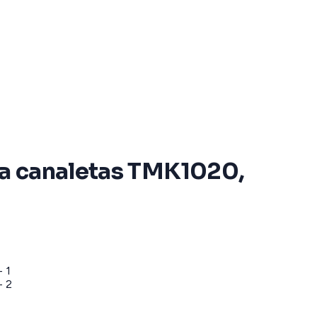
ara canaletas TMK1020,