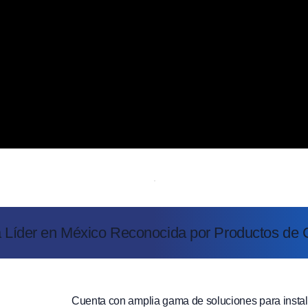
Líder en México Reconocida por Productos de C
Cuenta con amplia gama de soluciones para instala