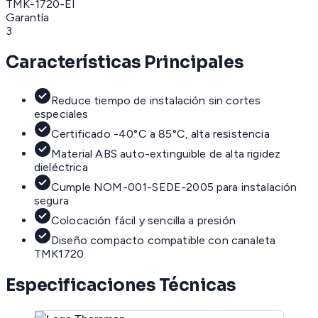
TMK-1720-EI
Garantía
3
Características Principales
Reduce tiempo de instalación sin cortes
especiales
Certificado -40°C a 85°C, alta resistencia
Material ABS auto-extinguible de alta rigidez
dieléctrica
Cumple NOM-001-SEDE-2005 para instalación
segura
Colocación fácil y sencilla a presión
Diseño compacto compatible con canaleta
TMK1720
Especificaciones Técnicas