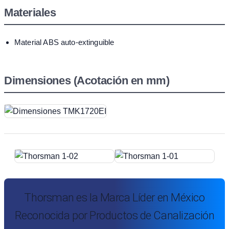
Materiales
Material ABS auto-extinguible
Dimensiones (Acotación en mm)
Thorsman es la Marca Líder en México
Reconocida por Productos de Canalización