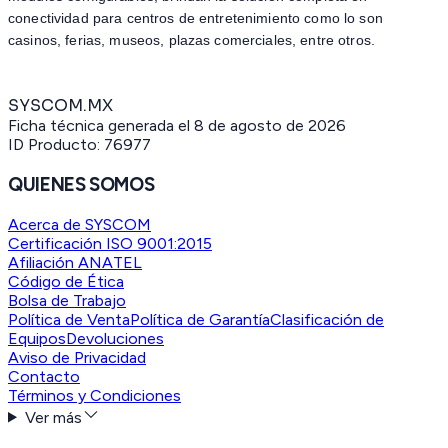
conectividad para centros de entretenimiento como lo son
casinos, ferias, museos, plazas comerciales, entre otros.
SYSCOM.MX
Ficha técnica generada el
8 de agosto de 2026
ID Producto:
76977
QUIENES SOMOS
Acerca de SYSCOM
Certificación ISO 9001:2015
Afiliación ANATEL
Código de Ética
Bolsa de Trabajo
Política de Venta
Política de Garantía
Clasificación de
Equipos
Devoluciones
Aviso de Privacidad
Contacto
Términos y Condiciones
Ver más