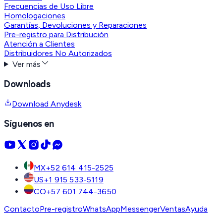
Frecuencias de Uso Libre
Homologaciones
Garantías, Devoluciones y Reparaciones
Pre-registro para Distribución
Atención a Clientes
Distribuidores No Autorizados
Ver más
Downloads
Download Anydesk
Síguenos en
MX
+52 614 415-2525
US
+1 915 533-5119
CO
+57 601 744-3650
Contacto
Pre-registro
WhatsApp
Messenger
Ventas
Ayuda