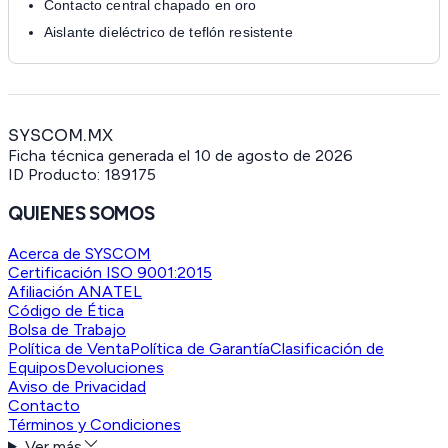
Contacto central chapado en oro
Aislante dieléctrico de teflón resistente
SYSCOM.MX
Ficha técnica generada el
10 de agosto de 2026
ID Producto:
189175
QUIENES SOMOS
Acerca de SYSCOM
Certificación ISO 9001:2015
Afiliación ANATEL
Código de Ética
Bolsa de Trabajo
Política de Venta
Política de Garantía
Clasificación de
Equipos
Devoluciones
Aviso de Privacidad
Contacto
Términos y Condiciones
Ver más