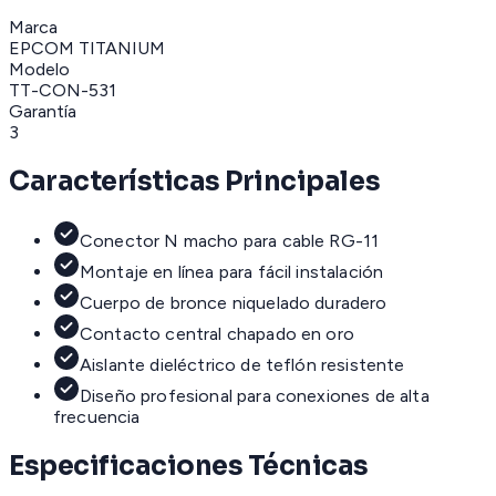
Marca
EPCOM TITANIUM
Modelo
TT-CON-531
Garantía
3
Características Principales
Conector N macho para cable RG-11
Montaje en línea para fácil instalación
Cuerpo de bronce niquelado duradero
Contacto central chapado en oro
Aislante dieléctrico de teflón resistente
Diseño profesional para conexiones de alta
frecuencia
Especificaciones Técnicas