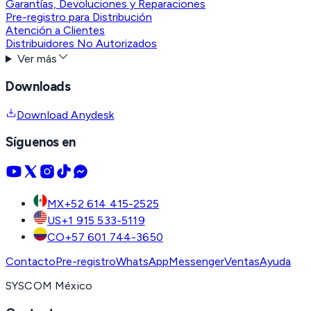
Garantías, Devoluciones y Reparaciones
Pre-registro para Distribución
Atención a Clientes
Distribuidores No Autorizados
Ver más
Downloads
Download Anydesk
Síguenos en
MX
+52 614 415-2525
US
+1 915 533-5119
CO
+57 601 744-3650
Contacto
Pre-registro
WhatsApp
Messenger
Ventas
Ayuda
SYSCOM México