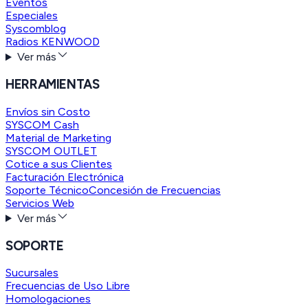
Eventos
Especiales
Syscomblog
Radios KENWOOD
Ver más
HERRAMIENTAS
Envíos sin Costo
SYSCOM Cash
Material de Marketing
SYSCOM OUTLET
Cotice a sus Clientes
Facturación Electrónica
Soporte Técnico
Concesión de Frecuencias
Servicios Web
Ver más
SOPORTE
Sucursales
Frecuencias de Uso Libre
Homologaciones