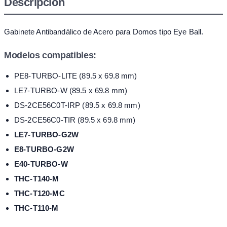
Descripción
Gabinete Antibandálico de Acero para Domos tipo Eye Ball.
Modelos compatibles:
PE8-TURBO-LITE (89.5 x 69.8 mm)
LE7-TURBO-W (89.5 x 69.8 mm)
DS-2CE56C0T-IRP (89.5 x 69.8 mm)
DS-2CE56C0-TIR (89.5 x 69.8 mm)
LE7-TURBO-G2W
E8-TURBO-G2W
E40-TURBO-W
THC-T140-M
THC-T120-MC
THC-T110-M