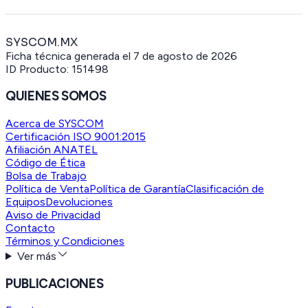
SYSCOM.MX
Ficha técnica generada el
7 de agosto de 2026
ID Producto:
151498
QUIENES SOMOS
Acerca de SYSCOM
Certificación ISO 9001:2015
Afiliación ANATEL
Código de Ética
Bolsa de Trabajo
Política de Venta
Política de Garantía
Clasificación de
Equipos
Devoluciones
Aviso de Privacidad
Contacto
Términos y Condiciones
Ver más
PUBLICACIONES