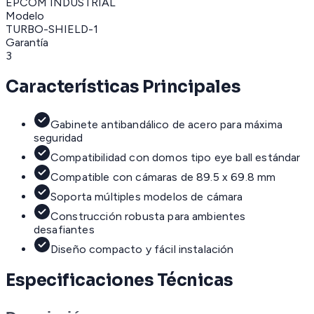
EPCOM INDUSTRIAL
Modelo
TURBO-SHIELD-1
Garantía
3
Características Principales
Gabinete antibandálico de acero para máxima
seguridad
Compatibilidad con domos tipo eye ball estándar
Compatible con cámaras de 89.5 x 69.8 mm
Soporta múltiples modelos de cámara
Construcción robusta para ambientes
desafiantes
Diseño compacto y fácil instalación
Especificaciones Técnicas