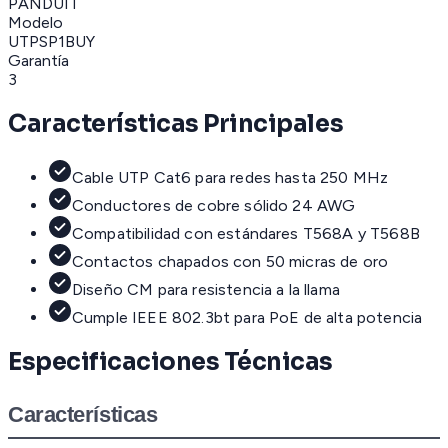
PANDUIT
Modelo
UTPSP1BUY
Garantía
3
Características Principales
Cable UTP Cat6 para redes hasta 250 MHz
Conductores de cobre sólido 24 AWG
Compatibilidad con estándares T568A y T568B
Contactos chapados con 50 micras de oro
Diseño CM para resistencia a la llama
Cumple IEEE 802.3bt para PoE de alta potencia
Especificaciones Técnicas
Características