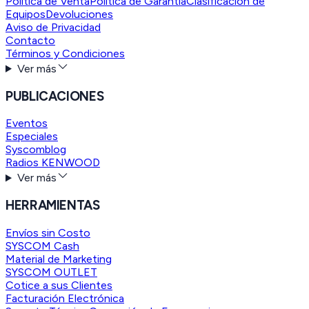
Política de Venta
Política de Garantía
Clasificación de
Equipos
Devoluciones
Aviso de Privacidad
Contacto
Términos y Condiciones
Ver más
PUBLICACIONES
Eventos
Especiales
Syscomblog
Radios KENWOOD
Ver más
HERRAMIENTAS
Envíos sin Costo
SYSCOM Cash
Material de Marketing
SYSCOM OUTLET
Cotice a sus Clientes
Facturación Electrónica