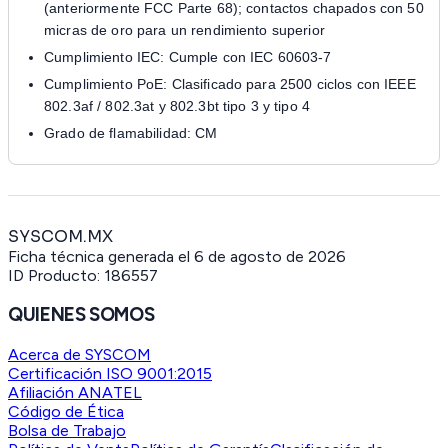
(anteriormente FCC Parte 68); contactos chapados con 50
micras de oro para un rendimiento superior
Cumplimiento IEC: Cumple con IEC 60603-7
Cumplimiento PoE: Clasificado para 2500 ciclos con IEEE
802.3af / 802.3at y 802.3bt tipo 3 y tipo 4
Grado de flamabilidad: CM
SYSCOM.MX
Ficha técnica generada el
6 de agosto de 2026
ID Producto:
186557
QUIENES SOMOS
Acerca de SYSCOM
Certificación ISO 9001:2015
Afiliación ANATEL
Código de Ética
Bolsa de Trabajo