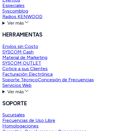
Especiales
Syscomblog
Radios KENWOOD
Ver más
HERRAMIENTAS
Envíos sin Costo
SYSCOM Cash
Material de Marketing
SYSCOM OUTLET
Cotice a sus Clientes
Facturación Electrónica
Soporte Técnico
Concesión de Frecuencias
Servicios Web
Ver más
SOPORTE
Sucursales
Frecuencias de Uso Libre
Homologaciones