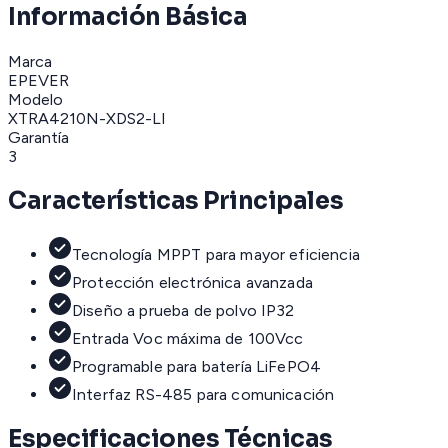
Información Básica
Marca
EPEVER
Modelo
XTRA4210N-XDS2-LI
Garantía
3
Características Principales
Tecnología MPPT para mayor eficiencia
Protección electrónica avanzada
Diseño a prueba de polvo IP32
Entrada Voc máxima de 100Vcc
Programable para batería LiFePO4
Interfaz RS-485 para comunicación
Especificaciones Técnicas