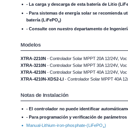
- La carga y descarga de esta batería de Litio (Li
- Para sistemas de energía solar se recomienda 
batería (LiFePO
)
4
- Consulte con nuestro departamento de Ingenierí
Modelos
XTRA-2210N
- Controlador Solar MPPT 20A 12/24V, Vo
XTRA-3210N
- Controlador Solar MPPT 30A 12/24V, Vo
XTRA-4210N
- Controlador Solar MPPT 40A 12/24V, Vo
XTRA-4210N-XDS2-LI
- Controlador Solar MPPT 40A 12
Notas de Instalación
- El controlador no puede identificar automáticam
- Para programación y verificación de parámetros
Manual-Lithium-iron-phosphate-(LiFePO
)
4