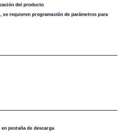
icación del producto
, se requieren programación de parámetros para
s en pestaña de descarga