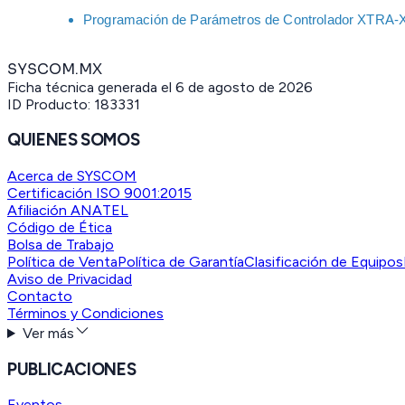
Programación de Parámetros de Controlador XTRA-X
SYSCOM.MX
Ficha técnica generada el
6 de agosto de 2026
ID Producto:
183331
QUIENES SOMOS
Acerca de SYSCOM
Certificación ISO 9001:2015
Afiliación ANATEL
Código de Ética
Bolsa de Trabajo
Política de Venta
Política de Garantía
Clasificación de Equipos
Aviso de Privacidad
Contacto
Términos y Condiciones
Ver más
PUBLICACIONES
Eventos