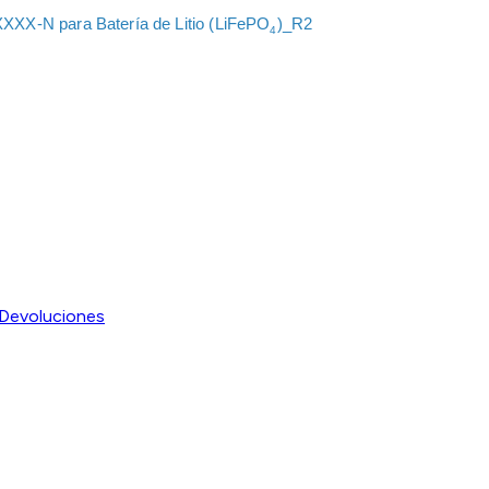
XXX-N para Batería de Litio (LiFePO
)_R2
4
Devoluciones