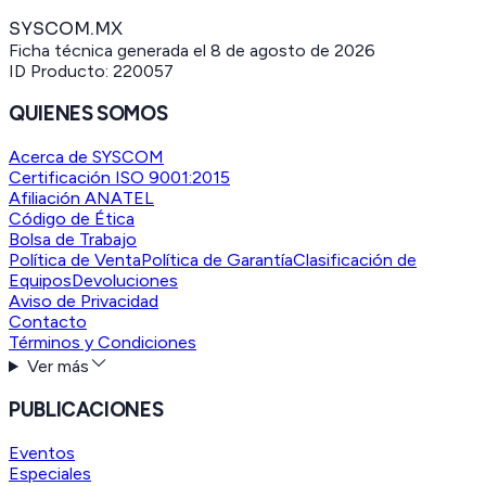
SYSCOM.MX
Ficha técnica generada el
8 de agosto de 2026
ID Producto:
220057
QUIENES SOMOS
Acerca de SYSCOM
Certificación ISO 9001:2015
Afiliación ANATEL
Código de Ética
Bolsa de Trabajo
Política de Venta
Política de Garantía
Clasificación de
Equipos
Devoluciones
Aviso de Privacidad
Contacto
Términos y Condiciones
Ver más
PUBLICACIONES
Eventos
Especiales