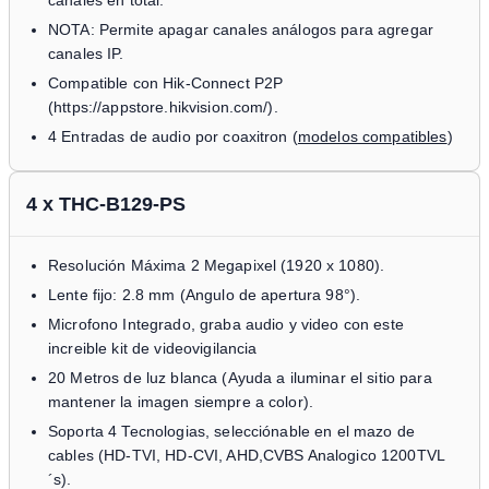
NOTA: Permite apagar canales análogos para agregar
canales IP.
Compatible con Hik-Connect P2P
(https://appstore.hikvision.com/).
4 Entradas de audio por coaxitron (
modelos compatibles
)
4 x THC-B129-PS
Resolución Máxima 2 Megapixel (1920 x 1080).
Lente fijo: 2.8 mm (Angulo de apertura 98°).
Microfono Integrado, graba audio y video con este
increible kit de videovigilancia
20 Metros de luz blanca (Ayuda a iluminar el sitio para
mantener la imagen siempre a color).
Soporta 4 Tecnologias, selecciónable en el mazo de
cables (HD-TVI, HD-CVI, AHD,CVBS Analogico 1200TVL
´s).