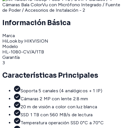
Información Básica
Marca
HiLook by HIKVISION
Modelo
HL-1080-CV/A/1TB
Garantía
3
Características Principales
Soporta 5 canales (4 analógicos + 1 IP)
Cámaras 2 MP con lente 2.8 mm
20 m de visión a color con luz blanca
SSD 1 TB con 560 MB/s de lectura
Temperatura operación SSD 0°C a 70°C