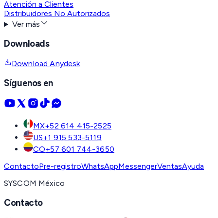
Atención a Clientes
Distribuidores No Autorizados
Ver más
Downloads
Download Anydesk
Síguenos en
MX
+52 614 415-2525
US
+1 915 533-5119
CO
+57 601 744-3650
Contacto
Pre-registro
WhatsApp
Messenger
Ventas
Ayuda
SYSCOM México
Contacto