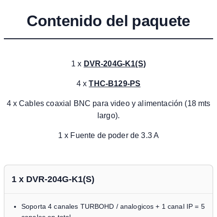
Contenido del paquete
1 x
DVR-204G-K1(S)
4 x
THC-B129-PS
4 x Cables coaxial BNC para video y alimentación (18 mts
largo).
1 x Fuente de poder de 3.3 A
1 x DVR-204G-K1(S)
Soporta 4 canales TURBOHD / analogicos + 1 canal IP = 5
canales en total.