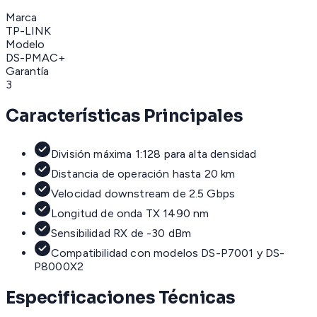
Marca
TP-LINK
Modelo
DS-PMAC+
Garantía
3
Características Principales
División máxima 1:128 para alta densidad
Distancia de operación hasta 20 km
Velocidad downstream de 2.5 Gbps
Longitud de onda TX 1490 nm
Sensibilidad RX de -30 dBm
Compatibilidad con modelos DS-P7001 y DS-
P8000X2
Especificaciones Técnicas