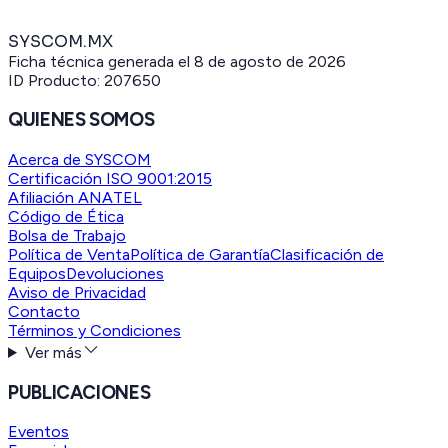
SYSCOM.MX
Ficha técnica generada el
8 de agosto de 2026
ID Producto:
207650
QUIENES SOMOS
Acerca de SYSCOM
Certificación ISO 9001:2015
Afiliación ANATEL
Código de Ética
Bolsa de Trabajo
Política de Venta
Política de Garantía
Clasificación de
Equipos
Devoluciones
Aviso de Privacidad
Contacto
Términos y Condiciones
Ver más
PUBLICACIONES
Eventos