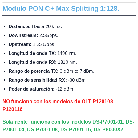
Modulo PON C+ Max Splitting 1:128.
Distancia:
Hasta 20 kms.
Downstream:
2.5Gbps.
Upstream:
1.25 Gbps.
Longitud de onda TX:
1490 nm.
Longitud de onda RX:
1310 nm.
Rango de potencia TX:
3 dBm to 7 dBm.
Rango de sensibilidad RX:
-30 dBm
Poder de saturación:
-12 dBm
NO funciona con los modelos de OLT P120108 -
P120116
Solamente funciona con los modelos DS-P7001-01, DS-
P7001-04, DS-P7001-08, DS-P7001-16, DS-P8000X2