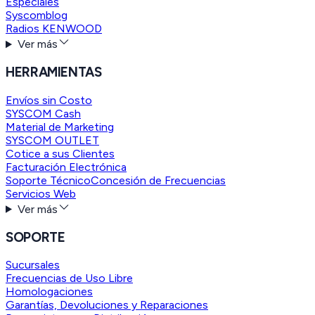
Especiales
Syscomblog
Radios KENWOOD
Ver más
HERRAMIENTAS
Envíos sin Costo
SYSCOM Cash
Material de Marketing
SYSCOM OUTLET
Cotice a sus Clientes
Facturación Electrónica
Soporte Técnico
Concesión de Frecuencias
Servicios Web
Ver más
SOPORTE
Sucursales
Frecuencias de Uso Libre
Homologaciones
Garantías, Devoluciones y Reparaciones