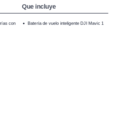
Que incluye
rías con
Batería de vuelo inteligente DJI Mavic 1