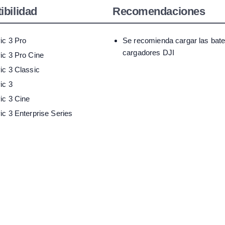
bilidad
Recomendaciones
ic 3 Pro
Se recomienda cargar las bate
cargadores DJI
ic 3 Pro Cine
ic 3 Classic
ic 3
ic 3 Cine
c 3 Enterprise Series