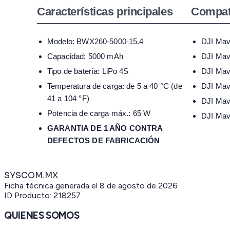
Características principales
Compati
Modelo: BWX260-5000-15.4
DJI Mav
Capacidad: 5000 mAh
DJI Mav
Tipo de batería: LiPo 4S
DJI Mav
Temperatura de carga: de 5 a 40 °C (de
DJI Mav
41 a 104 °F)
DJI Mav
Potencia de carga máx.: 65 W
DJI Mavi
GARANTIA DE 1 AÑO CONTRA
DEFECTOS DE FABRICACIÓN
SYSCOM.MX
Ficha técnica generada el
8 de agosto de 2026
ID Producto:
218257
QUIENES SOMOS