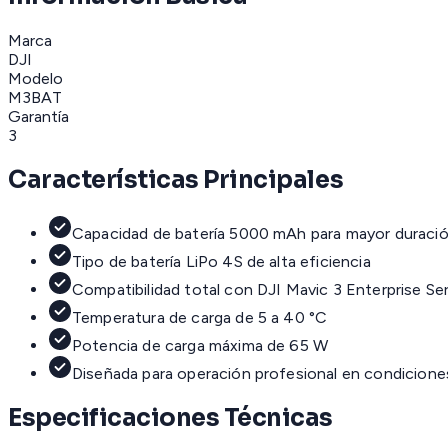
Marca
DJI
Modelo
M3BAT
Garantía
3
Características Principales
Capacidad de batería 5000 mAh para mayor duraci
Tipo de batería LiPo 4S de alta eficiencia
Compatibilidad total con DJI Mavic 3 Enterprise Ser
Temperatura de carga de 5 a 40 °C
Potencia de carga máxima de 65 W
Diseñada para operación profesional en condicione
Especificaciones Técnicas