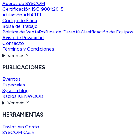
Acerca de SYSCOM
Certificación ISO 9001:2015
Afiliación ANATEL
Código de Ética
Bolsa de Trabajo
Política de Venta
Política de Garantía
Clasificación de Equipos
Aviso de Privacidad
Contacto
Términos y Condiciones
Ver más
PUBLICACIONES
Eventos
Especiales
Syscomblog
Radios KENWOOD
Ver más
HERRAMIENTAS
Envíos sin Costo
SYSCOM Cash