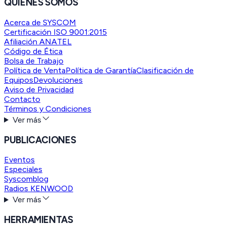
QUIENES SOMOS
Acerca de SYSCOM
Certificación ISO 9001:2015
Afiliación ANATEL
Código de Ética
Bolsa de Trabajo
Política de Venta
Política de Garantía
Clasificación de
Equipos
Devoluciones
Aviso de Privacidad
Contacto
Términos y Condiciones
Ver más
PUBLICACIONES
Eventos
Especiales
Syscomblog
Radios KENWOOD
Ver más
HERRAMIENTAS