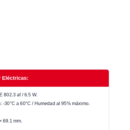
 Eléctricas:
 802.3 af / 6.5 W.
n: -30°C a 60°C / Humedad al 95% máximo.
× 69.1 mm.