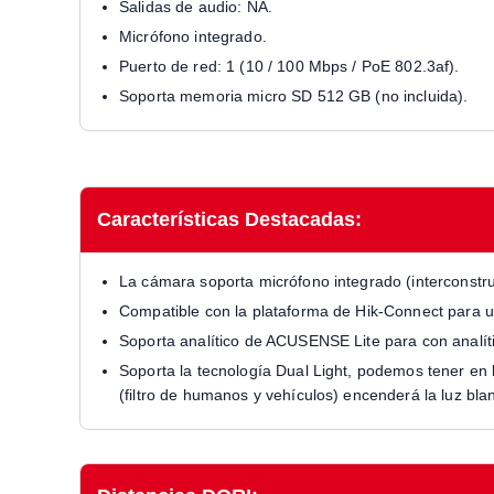
Salidas de audio: NA.
Micrófono integrado.
Puerto de red: 1 (10 / 100 Mbps / PoE 802.3af).
Soporta memoria micro SD 512 GB (no incluida).
Características Destacadas:
La cámara soporta micrófono integrado (interconstru
Compatible con la plataforma de Hik-Connect para u
Soporta analítico de ACUSENSE Lite para con analíti
Soporta la tecnología Dual Light, podemos tener en
(filtro de humanos y vehículos) encenderá la luz bla