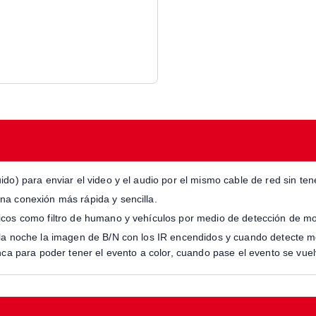
ido) para enviar el video y el audio por el mismo cable de red sin te
na conexión más rápida y sencilla.
cos como filtro de humano y vehículos por medio de detección de movi
 la noche la imagen de B/N con los IR encendidos y cuando detecte 
nca para poder tener el evento a color, cuando pase el evento se vue