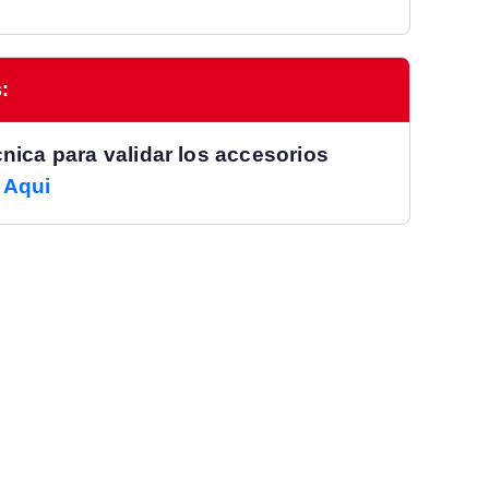
:
cnica para validar los accesorios
c
Aqui