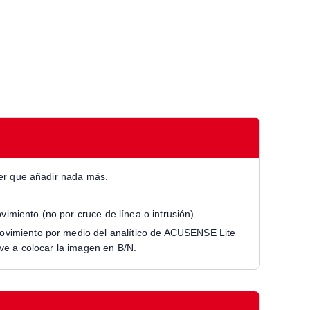
ner que añadir nada más.
miento (no por cruce de línea o intrusión).
movimiento por medio del analítico de ACUSENSE Lite
lve a colocar la imagen en B/N.