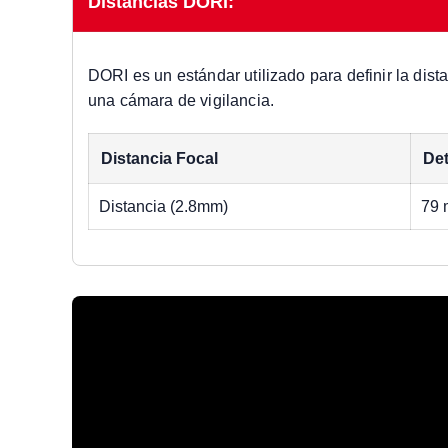
Distancias DORI:
DORI es un estándar utilizado para definir la dist
una cámara de vigilancia.
Distancia Focal
Det
Distancia (2.8mm)
79 