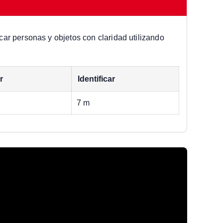
icar personas y objetos con claridad utilizando
r
Identificar
7 m