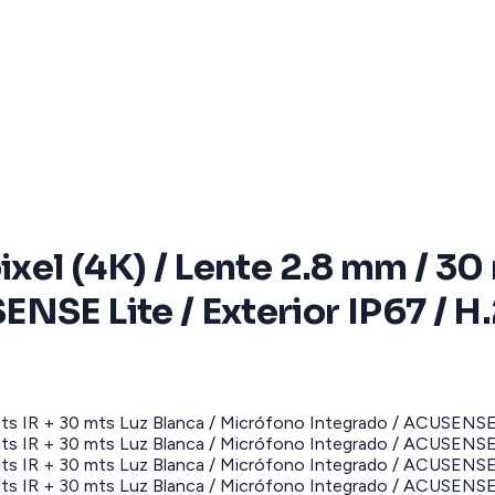
ixel (4K) / Lente 2.8 mm / 30
NSE Lite / Exterior IP67 / H.