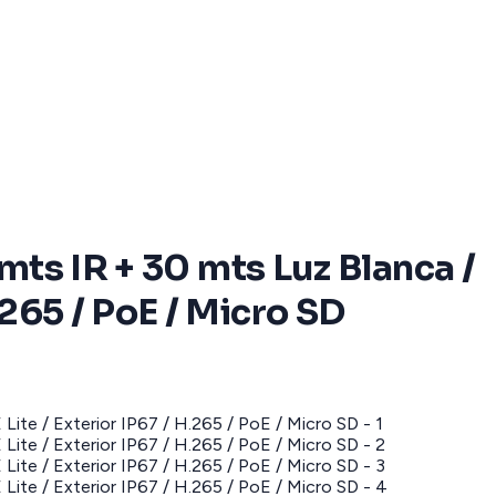
 mts IR + 30 mts Luz Blanca /
265 / PoE / Micro SD