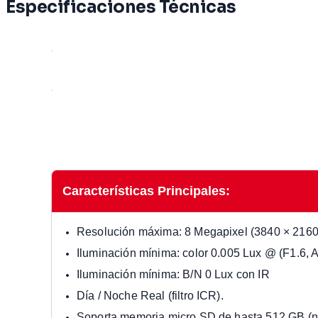
Especificaciones Técnicas
Características Principales:
Resolución máxima: 8 Megapixel (3840 × 2160
Iluminación mínima: color 0.005 Lux @ (F1.6,
Iluminación mínima: B/N 0 Lux con IR
Día / Noche Real (filtro ICR).
Soporta memoria micro SD de hasta 512 GB (no