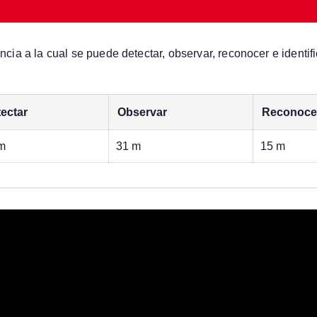
ancia a la cual se puede detectar, observar, reconocer e identif
ectar
Observar
Reconoce
m
31 m
15 m