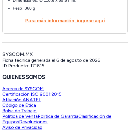
Dimensiones: Ø 110.6 x 89.5 mm.
Peso: 360 g.
Para más información, ingrese aquí
SYSCOM.MX
Ficha técnica generada el
6 de agosto de 2026
ID Producto:
171615
QUIENES SOMOS
Acerca de SYSCOM
Certificación ISO 9001:2015
Afiliación ANATEL
Código de Ética
Bolsa de Trabajo
Política de Venta
Política de Garantía
Clasificación de
Equipos
Devoluciones
Aviso de Privacidad