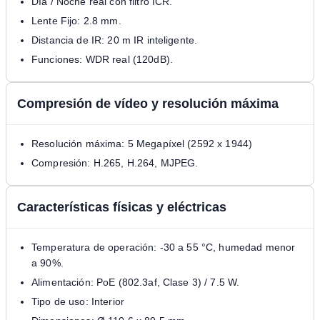
Día / Noche real con filtro ICR.
Lente Fijo: 2.8 mm.
Distancia de IR: 20 m IR inteligente.
Funciones: WDR real (120dB).
Compresión de vídeo y resolución máxima
Resolución máxima: 5 Megapíxel (2592 x 1944)
Compresión: H.265, H.264, MJPEG.
Características físicas y eléctricas
Temperatura de operación: -30 a 55 °C, humedad menor
a 90%.
Alimentación: PoE (802.3af, Clase 3) / 7.5 W.
Tipo de uso: Interior