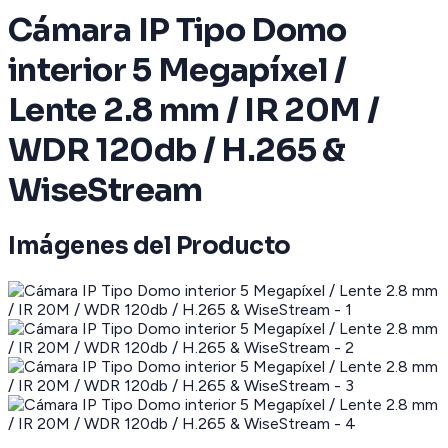
Cámara IP Tipo Domo
interior 5 Megapíxel /
Lente 2.8 mm / IR 20M /
WDR 120db / H.265 &
WiseStream
Imágenes del Producto