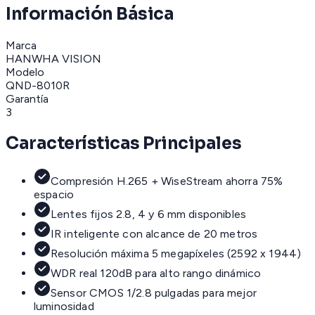
Información Básica
Marca
HANWHA VISION
Modelo
QND-8010R
Garantía
3
Características Principales
Compresión H.265 + WiseStream ahorra 75%
espacio
Lentes fijos 2.8, 4 y 6 mm disponibles
IR inteligente con alcance de 20 metros
Resolución máxima 5 megapíxeles (2592 x 1944)
WDR real 120dB para alto rango dinámico
Sensor CMOS 1/2.8 pulgadas para mejor
luminosidad