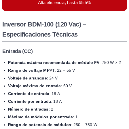
Alta eficiencia, hasta 95.5%
Inversor BDM-100 (120 Vac) –
Especificaciones Técnicas
Entrada (CC)
Potencia máxima recomendada de módulo FV
: 750 W × 2
Rango de voltaje MPPT
: 22 – 55 V
Voltaje de arranque
: 24 V
Voltaje máximo de entrada
: 60 V
Corriente de entrada
: 18 A
Corriente por entrada
: 18 A
Número de entradas
: 2
Máximo de módulos por entrada
: 1
Rango de potencia de módulos
: 250 – 750 W