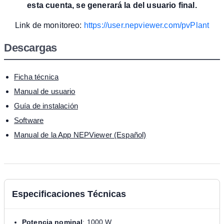
esta cuenta, se generará la del usuario final.
Link de monitoreo:
https://user.nepviewer.com/pvPlant
Descargas
Ficha técnica
Manual de usuario
Guía de instalación
Software
Manual de la App NEPViewer (Español)
Especificaciones Técnicas
Potencia nominal
: 1000 W