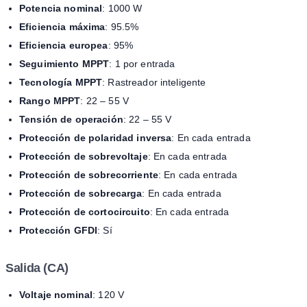
Potencia nominal
: 1000 W
Eficiencia máxima
: 95.5%
Eficiencia europea
: 95%
Seguimiento MPPT
: 1 por entrada
Tecnología MPPT
: Rastreador inteligente
Rango MPPT
: 22 – 55 V
Tensión de operación
: 22 – 55 V
Protección de polaridad inversa
: En cada entrada
Protección de sobrevoltaje
: En cada entrada
Protección de sobrecorriente
: En cada entrada
Protección de sobrecarga
: En cada entrada
Protección de cortocircuito
: En cada entrada
Protección GFDI
: Sí
Salida (CA)
Voltaje nominal
: 120 V