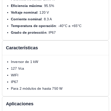
Eficiencia máxima
: 95.5%
Voltaje nominal
: 120 V
Corriente nominal
: 8.3 A
Temperatura de operación
: -40°C a +65°C
Grado de protección
: IP67
Características
Inversor de 1 kW
127 Vca
WIFI
IP67
Para 2 módulos de hasta 750 W
Aplicaciones