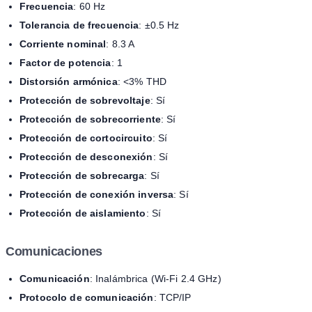
Frecuencia
: 60 Hz
Tolerancia de frecuencia
: ±0.5 Hz
Corriente nominal
: 8.3 A
Factor de potencia
: 1
Distorsión armónica
: <3% THD
Protección de sobrevoltaje
: Sí
Protección de sobrecorriente
: Sí
Protección de cortocircuito
: Sí
Protección de desconexión
: Sí
Protección de sobrecarga
: Sí
Protección de conexión inversa
: Sí
Protección de aislamiento
: Sí
Comunicaciones
Comunicación
: Inalámbrica (Wi-Fi 2.4 GHz)
Protocolo de comunicación
: TCP/IP