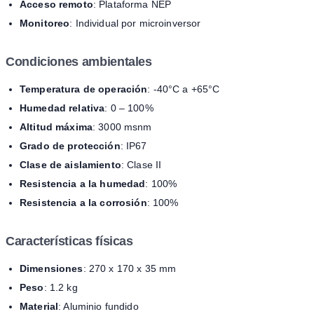
Acceso remoto
: Plataforma NEP
Monitoreo
: Individual por microinversor
Condiciones ambientales
Temperatura de operación
: -40°C a +65°C
Humedad relativa
: 0 – 100%
Altitud máxima
: 3000 msnm
Grado de protección
: IP67
Clase de aislamiento
: Clase II
Resistencia a la humedad
: 100%
Resistencia a la corrosión
: 100%
Características físicas
Dimensiones
: 270 x 170 x 35 mm
Peso
: 1.2 kg
Material
: Aluminio fundido