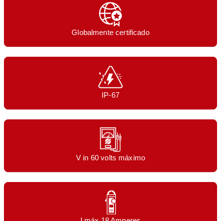
Globalmente certificado
IP-67
V in 60 volts máximo
I máx 18 Amperes