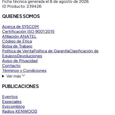
Ficha técnica generada el
8 de agosto de 2026
ID Producto:
239426
QUIENES SOMOS
Acerca de SYSCOM
Certificación ISO 9001:2015
Afiliación ANATEL
Código de Ética
Bolsa de Trabajo
Política de Venta
Política de Garantía
Clasificación de
Equipos
Devoluciones
Aviso de Privacidad
Contacto
Términos y Condiciones
Ver más
PUBLICACIONES
Eventos
Especiales
Syscomblog
Radios KENWOOD