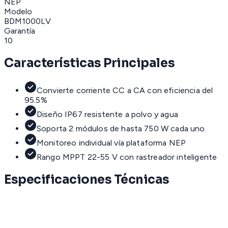
NEP
Modelo
BDM1000LV
Garantía
10
Características Principales
Convierte corriente CC a CA con eficiencia del
95.5%
Diseño IP67 resistente a polvo y agua
Soporta 2 módulos de hasta 750 W cada uno
Monitoreo individual vía plataforma NEP
Rango MPPT 22-55 V con rastreador inteligente
Especificaciones Técnicas