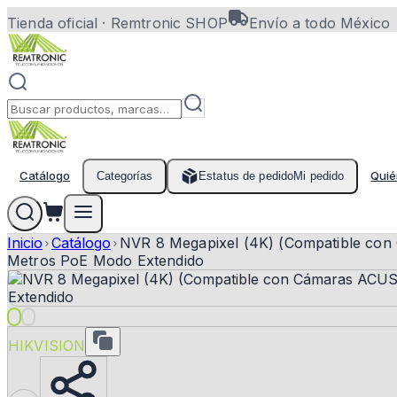
Tienda oficial ·
Remtronic SHOP
Envío a todo México
Catálogo
Quié
Categorías
Estatus de pedido
Mi pedido
Inicio
Catálogo
NVR 8 Megapixel (4K) (Compatible con 
Metros PoE Modo Extendido
HIKVISION