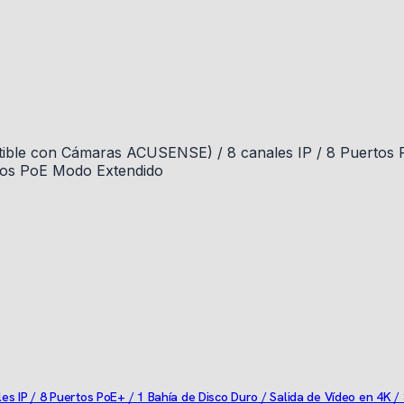
s IP / 8 Puertos PoE+ / 1 Bahía de Disco Duro / Salida de Vídeo en 4K 