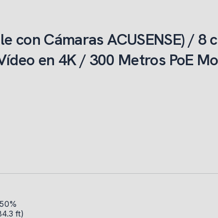
le con Cámaras ACUSENSE) / 8 can
e Vídeo en 4K / 300 Metros PoE M
 50%
4.3 ft)