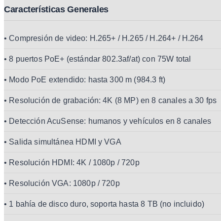
Características Generales
• Compresión de video: H.265+ / H.265 / H.264+ / H.264
• 8 puertos PoE+ (estándar 802.3af/at) con 75W total
• Modo PoE extendido: hasta 300 m (984.3 ft)
• Resolución de grabación: 4K (8 MP) en 8 canales a 30 fps
• Detección AcuSense: humanos y vehículos en 8 canales
• Salida simultánea HDMI y VGA
• Resolución HDMI: 4K / 1080p / 720p
• Resolución VGA: 1080p / 720p
• 1 bahía de disco duro, soporta hasta 8 TB (no incluido)