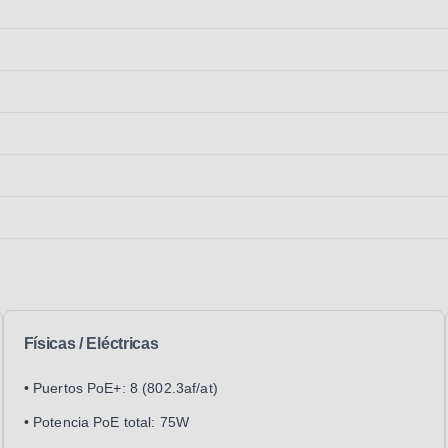
Físicas / Eléctricas
• Puertos PoE+: 8 (802.3af/at)
• Potencia PoE total: 75W