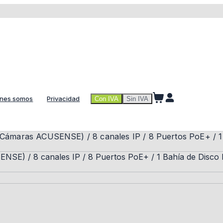
nes somos
Privacidad
Con IVA
Sin IVA
Cámaras ACUSENSE) / 8 canales IP / 8 Puertos PoE+ / 1 B