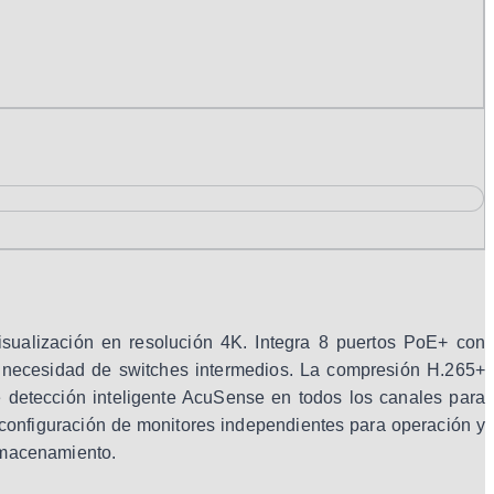
isualización en resolución 4K. Integra 8 puertos PoE+ con
n necesidad de switches intermedios. La compresión H.265+
e detección inteligente AcuSense en todos los canales para
 configuración de monitores independientes para operación y
almacenamiento.