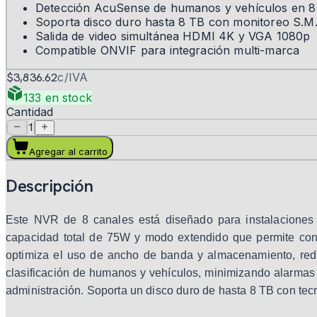
Detección AcuSense de humanos y vehículos en 8
Soporta disco duro hasta 8 TB con monitoreo S.M.
Salida de video simultánea HDMI 4K y VGA 1080p
Compatible ONVIF para integración multi-marca
$3,836.62
c/IVA
133 en stock
Cantidad
1
Agregar al carrito
Descripción
Este NVR de 8 canales está diseñado para instalaciones d
capacidad total de 75W y modo extendido que permite cone
optimiza el uso de ancho de banda y almacenamiento, reduc
clasificación de humanos y vehículos, minimizando alarmas 
administración. Soporta un disco duro de hasta 8 TB con tec