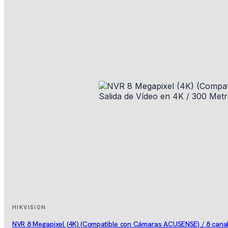
HIKVISION
NVR 8 Megapixel (4K) (Compatible con Cámaras ACUSENSE) / 8 canale