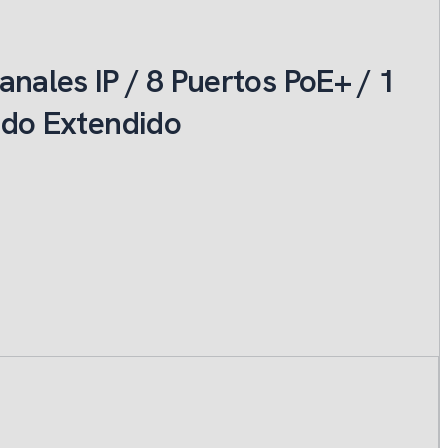
ales IP / 8 Puertos PoE+ / 1
odo Extendido