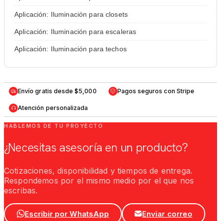
Aplicación: Iluminación para closets
Aplicación: Iluminación para escaleras
Aplicación: Iluminación para techos
Envío gratis desde $5,000
Pagos seguros con Stripe
Atención personalizada
HABLEMOS DE TU PROYECTO
¿Necesitas asesoría en un producto?
Cotizaciones, disponibilidad y tiempos de entrega.
Respondemos por el mismo medio por el que nos
escribas.
Escribir por WhatsApp
Enviar correo